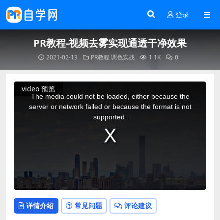
登录
PR教程-视频去雾实现通透干净效果
2021-02-13
PR教程
调色实战
1.1K
0
This
video 预览
is
a
The media could not be loaded, either because the
modal
window.
server or network failed or because the format is not
supported.
详情介绍
常见问题
评论建议