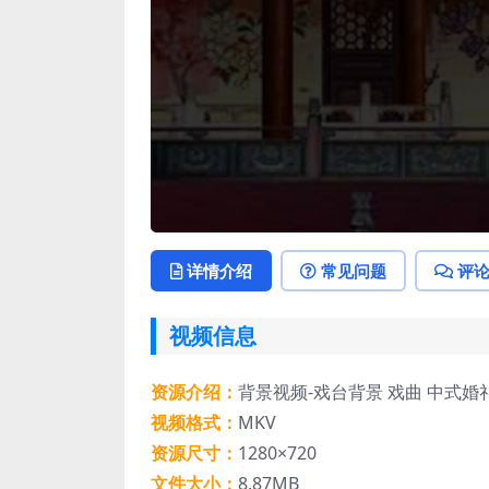
详情介绍
常见问题
评
视频信息
资源介绍：
背景视频-戏台背景 戏曲 中式婚
视频格式：
MKV
资源尺寸：
1280×720
文件大小：
8.87MB