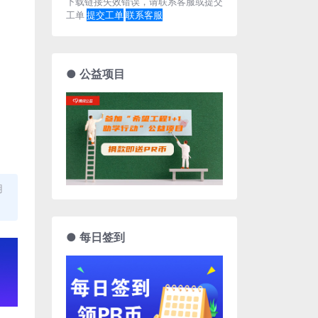
下载链接失效错误，请联系客服或提交
工单
提交工单
联系客服
● 公益项目
用
● 每日签到