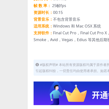
帧 数 率：
25帧fps
资源时长：
00:15
背景音乐：
不包含背景音乐
适用系统：
Windows 和 Mac OSX 系统
支持软件：
Final Cut Pro，Final Cut Pro
Smoke，Avid，Vegas，Edius 等其他
#版权声明# 本站所有资源版权均属于原作
引起版权纠纷，一切责任均由使用者承担。如若