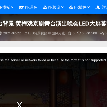
PR模板
PR调色
PR预设
PR插件
剪
台背景 黄梅戏京剧舞台演出晚会LED大屏
2021-02-22
LED背景视频
中国风元素
0
0
508
0
e the server or network failed or because the format is not supported.