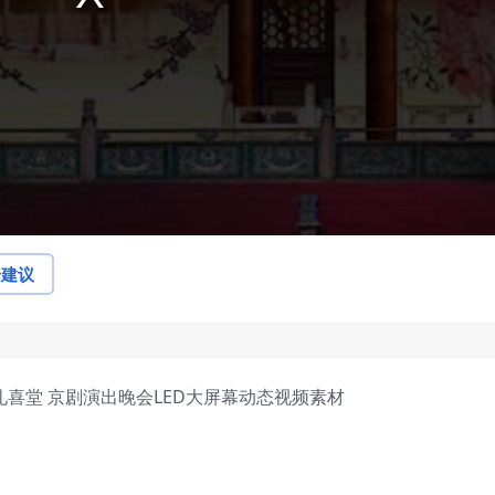
论建议
礼喜堂 京剧演出晚会LED大屏幕动态视频素材