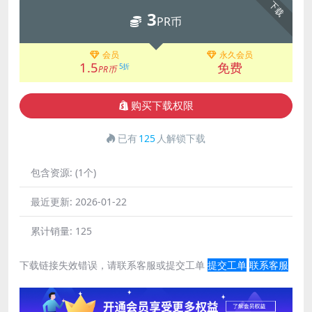
下载
3
PR币
会员
永久会员
1.5
免费
5折
PR币
购买下载权限
已有
125
人解锁下载
包含资源:
(1个)
最近更新:
2026-01-22
累计销量:
125
下载链接失效错误，请联系客服或提交工单
提交工单
联系客服