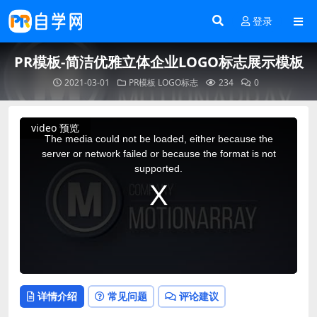
登录
PR模板-简洁优雅立体企业LOGO标志展示模板
2021-03-01
PR模板
LOGO标志
234
0
This
video 预览
is
a
The media could not be loaded, either because the
modal
window.
server or network failed or because the format is not
supported.
详情介绍
常见问题
评论建议