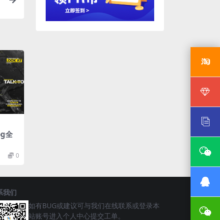
og全
0
系我们
如有BUG或建议可与我们在线联系或登录本
站账号进入个人中心提交工单。