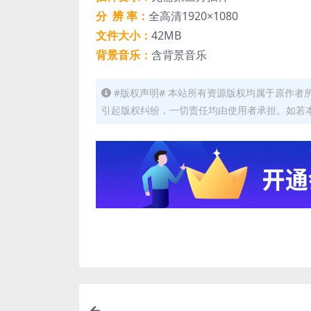
分 辨 率：
全高清1920×1080
文件大小：
42MB
背景音乐：
含背景音乐
#版权声明# 本站所有资源版权均属于原作
引起版权纠纷，一切责任均由使用者承担。如若