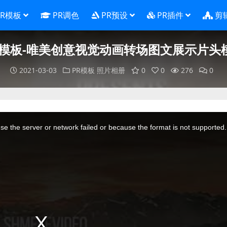
PR模板
PR调色
PR预设
PR插件
剪
R模板-唯美创意视觉动画转场图文展示片头
2021-03-03
PR模板
照片相册
0
0
276
0
e the server or network failed or because the format is not supported.