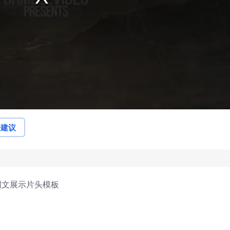
论建议
图文展示片头模板