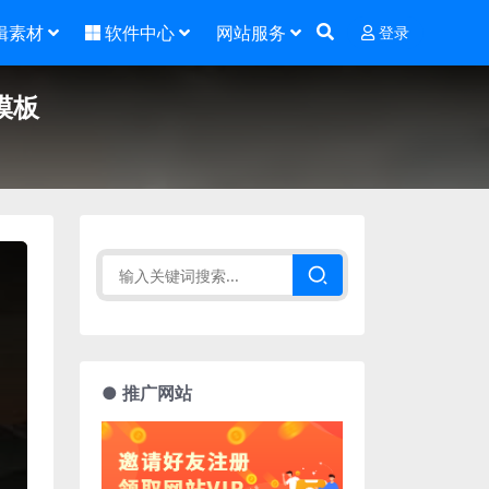
辑素材
软件中心
网站服务
登录
模板
● 推广网站