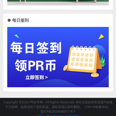
● 每日签到
Copyright ©2026 PR自学网 - All Rights Reserved. 本站涉及的所有资源均收集
于互联网，如果侵犯了您的权益，请联系我们及时删除。（Ctrl+D收藏本站）
晋ICP备2024048971号-1