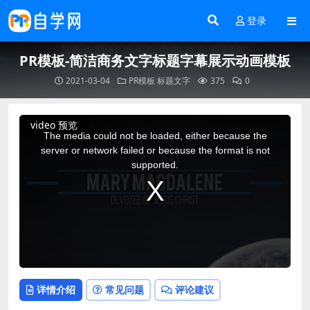
登录
PR模板-简洁商务文字标题字幕展示动画模板
2021-03-04
PR模板
标题文字
375
0
This
video 预览
is
a
The media could not be loaded, either because the
modal
window.
server or network failed or because the format is not
supported.
详情介绍
常见问题
评论建议