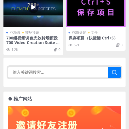
PR预设
转场预设
PR快捷键
文件
700组视频调色光效转场预设
保存项目（快捷键 Ctrl+S）
700 Video Creation Suite V
621
0
2 – Transition
1.2K
0
● 推广网站