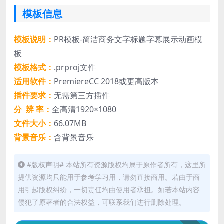
模板信息
模板说明：
PR模板-简洁商务文字标题字幕展示动画模
板
模板格式：
.prproj文件
适用软件：
PremiereCC 2018或更高版本
插件要求：
无需第三方插件
分 辨 率：
全高清1920×1080
文件大小：
66.07MB
背景音乐：
含背景音乐
#版权声明# 本站所有资源版权均属于原作者所有，这里所
提供资源均只能用于参考学习用，请勿直接商用。若由于商
用引起版权纠纷，一切责任均由使用者承担。如若本站内容
侵犯了原著者的合法权益，可联系我们进行删除处理。