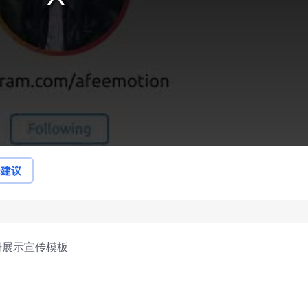
论建议
册展示宣传模板