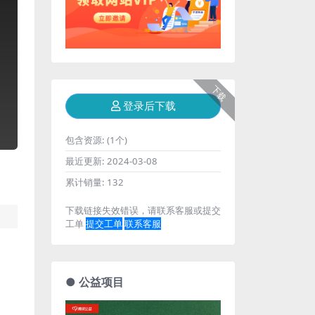
下载
登录后下载
包含资源:
(1个)
最近更新:
2024-03-08
累计销量:
132
下载链接失效错误，请联系客服或提交
工单
提交工单
联系客服
● 公益项目