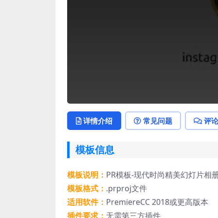
详情介绍
常见问题
评
模板信息
模板说明：
PR模板-现代时尚精美幻灯片相
模板格式：
.prproj文件
适用软件：
PremiereCC 2018或更高版本
插件要求：
无需第三方插件