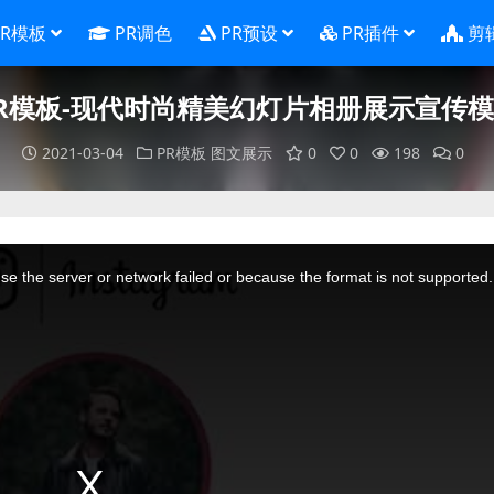
PR模板
PR调色
PR预设
PR插件
剪
R模板-现代时尚精美幻灯片相册展示宣传
2021-03-04
PR模板
图文展示
0
0
198
0
e the server or network failed or because the format is not supported.