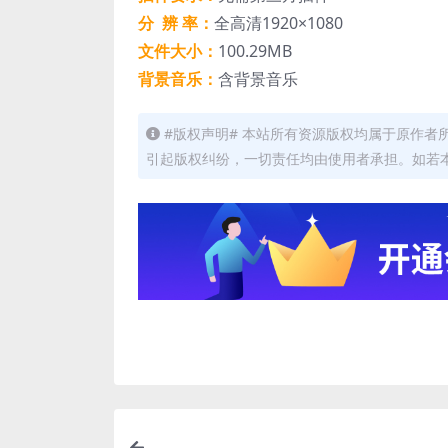
分 辨 率：
全高清1920×1080
文件大小：
100.29MB
背景音乐：
含背景音乐
#版权声明# 本站所有资源版权均属于原作
引起版权纠纷，一切责任均由使用者承担。如若