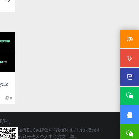
迷你字
0
系我们
如有BUG或建议可与我们在线联系或登录本
站账号进入个人中心提交工单。