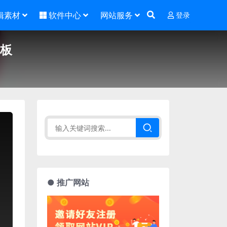
辑素材
软件中心
网站服务
登录
模板
● 推广网站