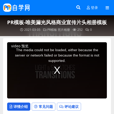
登录
PR模板-唯美漏光风格商业宣传片头相册模板
2021-03-05
PR模板
照片相册
252
0
This
video 预览
is
a
The media could not be loaded, either because the
modal
window.
server or network failed or because the format is not
supported.
详情介绍
常见问题
评论建议