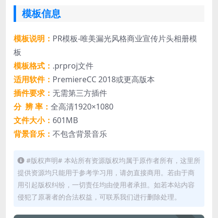
模板信息
模板说明：
PR模板-唯美漏光风格商业宣传片头相册模
板
模板格式：
.prproj文件
适用软件：
PremiereCC 2018或更高版本
插件要求：
无需第三方插件
分 辨 率：
全高清1920×1080
文件大小：
601MB
背景音乐：
不包含背景音乐
#版权声明# 本站所有资源版权均属于原作者所有，这里所
提供资源均只能用于参考学习用，请勿直接商用。若由于商
用引起版权纠纷，一切责任均由使用者承担。如若本站内容
侵犯了原著者的合法权益，可联系我们进行删除处理。