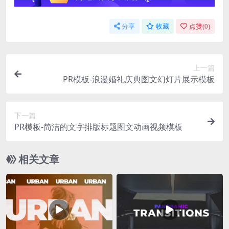
分享
收藏
点赞(
0
)
上一篇
PR模板-浪漫婚礼庆典图文幻灯片展示模板
下一篇
PR模板-简洁的文字排版标题图文动画视频模板
相关文章