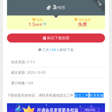
下载
3
PR币
会员
永久会员
1.5
免费
5折
PR币
购买下载权限
已有
124
人解锁下载
包含资源:
(1个)
最近更新:
2025-12-03
累计销量:
124
下载链接失效错误，请联系客服或提交工单
提交工单
联系客服