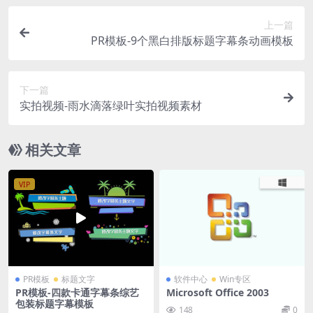
上一篇
PR模板-9个黑白排版标题字幕条动画模板
下一篇
实拍视频-雨水滴落绿叶实拍视频素材
相关文章
VIP
PR模板
标题文字
软件中心
Win专区
PR模板-四款卡通字幕条综艺
Microsoft Office 2003
包装标题字幕模板
148
0