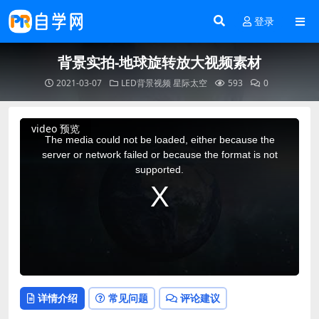
登录
背景实拍-地球旋转放大视频素材
2021-03-07
LED背景视频
星际太空
593
0
This
video 预览
is
a
The media could not be loaded, either because the
modal
window.
server or network failed or because the format is not
supported.
详情介绍
常见问题
评论建议