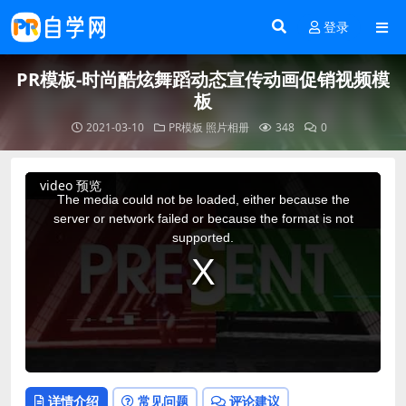
登录
PR模板-时尚酷炫舞蹈动态宣传动画促销视频模
板
2021-03-10
PR模板
照片相册
348
0
This
video 预览
is
a
The media could not be loaded, either because the
modal
window.
server or network failed or because the format is not
supported.
详情介绍
常见问题
评论建议