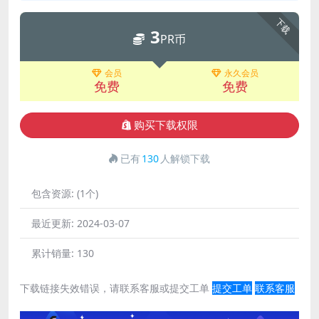
下载
3
PR币
会员
永久会员
免费
免费
购买下载权限
已有
130
人解锁下载
包含资源:
(1个)
最近更新:
2024-03-07
累计销量:
130
下载链接失效错误，请联系客服或提交工单
提交工单
联系客服