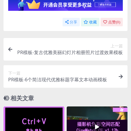
分享
收藏
点赞(
0
)
上一篇
PR模板-复古优雅美丽幻灯片相册照片过渡效果模板
下一篇
PR模板-6个简洁现代优雅标题字幕文本动画模板
相关文章