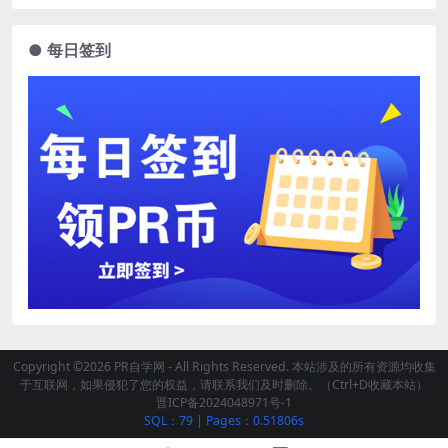
● 每日签到
Copyright ©2026 PR自学网 - All Rights Reserved. 本站涉及的所有资源均收集
于互联网，如果侵犯了您的权益，请联系我们及时删除。（Ctrl+D收藏本站）
晋ICP备2024048971号-1
SQL：79
|
Pages：0.51806s