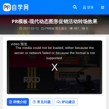
登录
PR模板-现代动态图形促销活动转场效果
2021-03-12
PR模板
图文展示
461
0
This
video 预览
is
a
The media could not be loaded, either because the
modal
window.
server or network failed or because the format is not
supported.
详情介绍
常见问题
评论建议