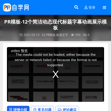
登录
PR模板-12个简洁动态现代标题字幕动画展示模
板
2021-03-13
PR模板
标题文字
350
0
This
video 预览
is
a
The media could not be loaded, either because the
modal
window.
server or network failed or because the format is not
supported.
详情介绍
常见问题
评论建议