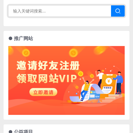
● 推广网站
● 公益项目