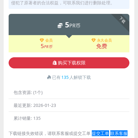
侵犯了原著者的合法权益，可联系我们进行删除处理。
下载
5
PR币
会员
永久会员
5
免费
PR币
购买下载权限
已有
135
人解锁下载
包含资源:
(1个)
最近更新:
2026-01-23
累计销量:
135
下载链接失效错误，请联系客服或提交工单
提交工单
联系客服