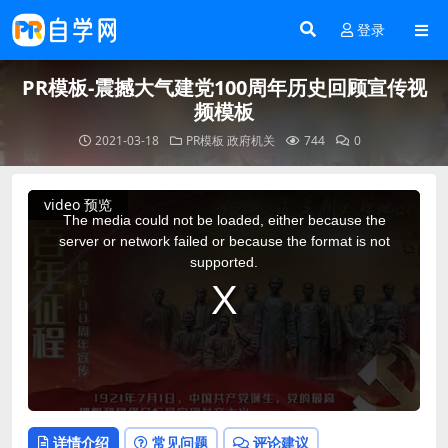
登录
PR模板-震撼大气建党100周年历史回顾宣传视
频模板
2021-03-18
PR模板
政府机关
744
0
This
video 预览
is
a
The media could not be loaded, either because the
modal
window.
server or network failed or because the format is not
supported.
详情介绍
常见问题
评论建议