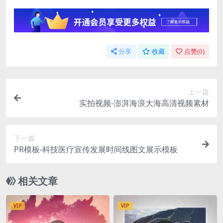
分享
收藏
点赞(
0
)
上一篇
实拍视频-澎湃海浪大海高清视频素材
下一篇
PR模板-科技医疗宣传发展时间线图文展示模板
相关文章
VIP
VIP