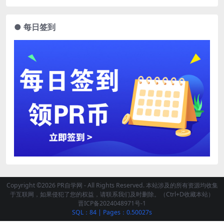
● 每日签到
Copyright ©2026 PR自学网 - All Rights Reserved. 本站涉及的所有资源均收集
于互联网，如果侵犯了您的权益，请联系我们及时删除。（Ctrl+D收藏本站）
晋ICP备2024048971号-1
SQL：84
|
Pages：0.50027s