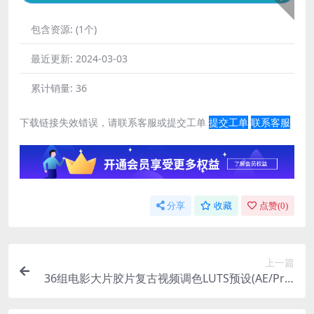
包含资源:
(1个)
最近更新:
2024-03-03
累计销量:
36
下载链接失效错误，请联系客服或提交工单
提交工单
联系客服
分享
收藏
点赞(
0
)
上一篇
36组电影大片胶片复古视频调色LUTS预设(AE/Pr/F
CPX/达芬奇/Ps等)