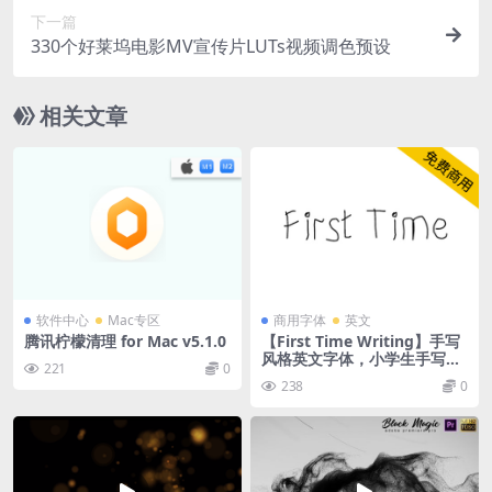
下一篇
330个好莱坞电影MV宣传片LUTs视频调色预设
相关文章
软件中心
Mac专区
商用字体
英文
腾讯柠檬清理 for Mac v5.1.0
【First Time Writing】手写
风格英文字体，小学生手写风
221
0
格
238
0