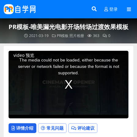
登录
PR模板-唯美漏光电影开场转场过渡效果模板
2021-03-19
PR模板
照片相册
363
0
This
video 预览
is
a
The media could not be loaded, either because the
modal
window.
server or network failed or because the format is not
supported.
详情介绍
常见问题
评论建议