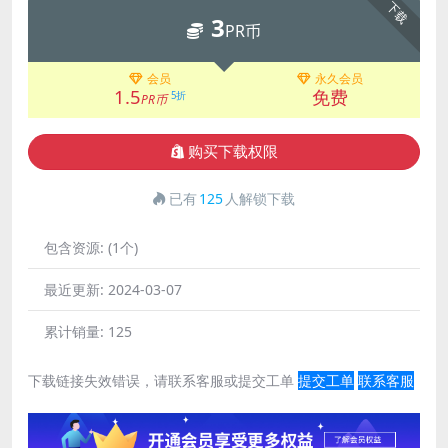
下载
3
PR币
会员
永久会员
1.5
免费
5折
PR币
购买下载权限
已有
125
人解锁下载
包含资源:
(1个)
最近更新:
2024-03-07
累计销量:
125
下载链接失效错误，请联系客服或提交工单
提交工单
联系客服