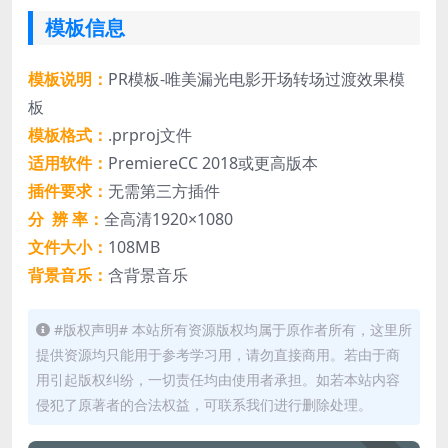
模板信息
模板说明：
PR模板-唯美漏光电影开场转场过渡效果模
板
模板格式：
.prproj文件
适用软件：
PremiereCC 2018或更高版本
插件要求：
无需第三方插件
分 辨 率：
全高清1920×1080
文件大小：
108MB
背景音乐：
含背景音乐
#版权声明# 本站所有资源版权均属于原作者所有，这里所
提供资源均只能用于参考学习用，请勿直接商用。若由于商
用引起版权纠纷，一切责任均由使用者承担。如若本站内容
侵犯了原著者的合法权益，可联系我们进行删除处理。