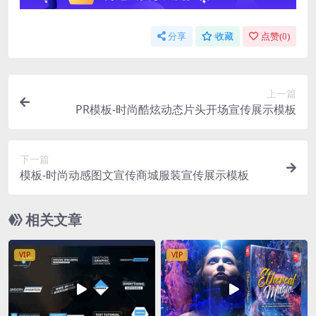
分享
收藏
点赞(
0
)
上一篇
PR模板-时尚酷炫动态片头开场宣传展示模板
下一篇
模板-时尚动感图文宣传商城服装宣传展示模板
相关文章
VIP
VIP