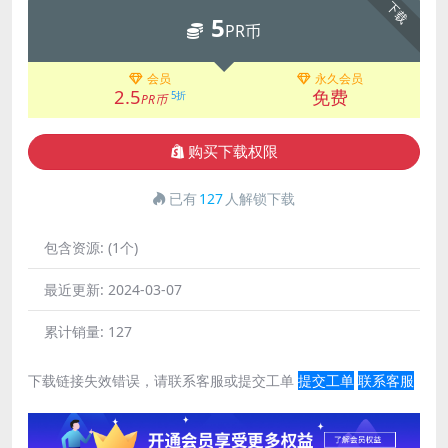
下载
5
PR币
会员
永久会员
2.5
免费
5折
PR币
购买下载权限
已有
127
人解锁下载
包含资源:
(1个)
最近更新:
2024-03-07
累计销量:
127
下载链接失效错误，请联系客服或提交工单
提交工单
联系客服