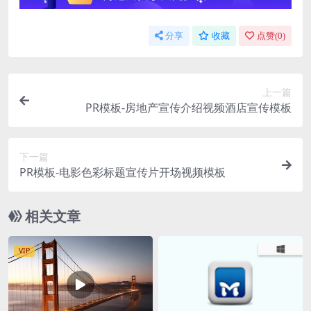
分享
收藏
点赞(
0
)
上一篇
PR模板-房地产宣传介绍视频酒店宣传模板
下一篇
PR模板-电影色彩标题宣传片开场视频模板
相关文章
VIP