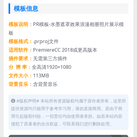
模板信息
模板说明：
PR模板-水墨遮罩效果浪漫相册照片展示模
板
模板格式：
.prproj文件
适用软件：
PremiereCC 2018或更高版本
插件要求：
无需第三方插件
分 辨 率：
全高清1920×1080
文件大小：
113MB
背景音乐：
含背景音乐
#版权声明# 本站所有资源版权均属于原作者所有，这里所
提供资源均只能用于参考学习用，请勿直接商用。若由于商
用引起版权纠纷，一切责任均由使用者承担。如若本站内容
侵犯了原著者的合法权益，可联系我们进行删除处理。