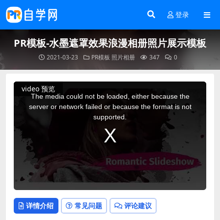
登录
PR模板-水墨遮罩效果浪漫相册照片展示模板
2021-03-23
PR模板
照片相册
347
0
This
video 预览
is
a
The media could not be loaded, either because the
modal
window.
server or network failed or because the format is not
supported.
详情介绍
常见问题
评论建议