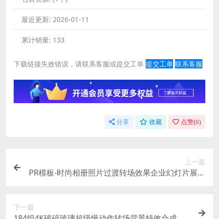
最近更新:
2026-01-11
累计销量:
133
下载链接失效错误，请联系客服或提交工单
提交工单
联系客服
分享
收藏
点赞(
0
)
上一篇
PR模板-时尚相册照片过渡转场效果企业幻灯片展示
模板
下一篇
184组4K破碎玻璃超级慢动作转场背景特效合成高