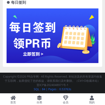
● 每日签到
Copyright ©2026 PR自学网 - All Rights Reserved. 本站涉及的所有资源均收集
于互联网，如果侵犯了您的权益，请联系我们及时删除。（Ctrl+D收藏本站）
晋ICP备2024048971号-1
SQL：84
|
Pages：0.53763s
首页
分类
会员
我的