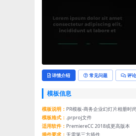
详情介绍
常见问题
评
模板信息
模板说明：
PR模板-商务企业幻灯片相册时
模板格式：
.prproj文件
适用软件：
PremiereCC 2018或更高版本
插件要求：
无需第三方插件