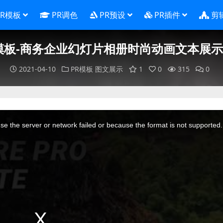
PR模板
PR调色
PR预设
PR插件
剪
模板-商务企业幻灯片相册时尚动画文本展
2021-04-10
PR模板
图文展示
1
0
315
0
e the server or network failed or because the format is not supported.