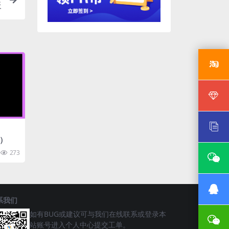
板
X）
273
系我们
如有BUG或建议可与我们在线联系或登录本
站账号进入个人中心提交工单。