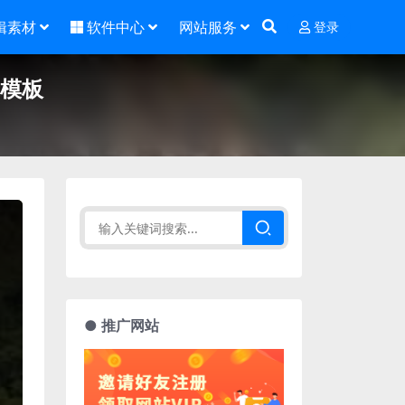
辑素材
软件中心
网站服务
登录
示模板
● 推广网站