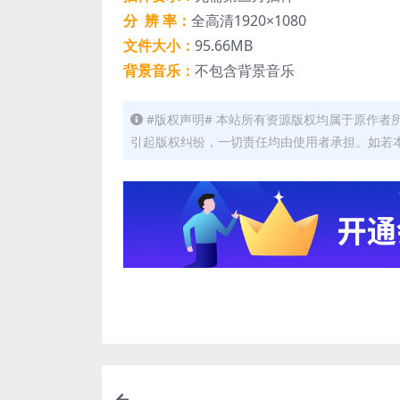
分 辨 率：
全高清1920×1080
文件大小：
95.66MB
背景音乐：
不包含背景音乐
#版权声明# 本站所有资源版权均属于原作
引起版权纠纷，一切责任均由使用者承担。如若