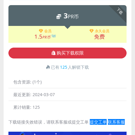
下载
3
PR币
会员
永久会员
1.5
免费
5折
PR币
购买下载权限
已有
125
人解锁下载
包含资源:
(1个)
最近更新:
2024-03-07
累计销量:
125
下载链接失效错误，请联系客服或提交工单
提交工单
联系客服