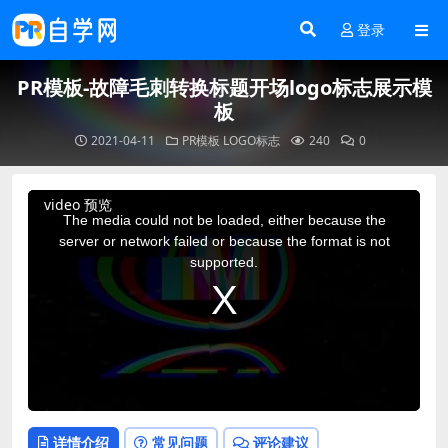
登录
PR模板-故障毛刺转换标题开场logo标志展示模
板
2021-04-11
PR模板
LOGO标志
240
0
This
video 预览
is
a
The media could not be loaded, either because the
modal
window.
server or network failed or because the format is not
supported.
详情介绍
常见问题
评论建议