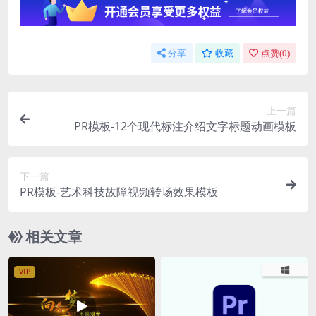
分享
收藏
点赞(
0
)
上一篇
PR模板-12个现代标注介绍文字标题动画模板
下一篇
PR模板-艺术科技故障视频转场效果模板
相关文章
VIP