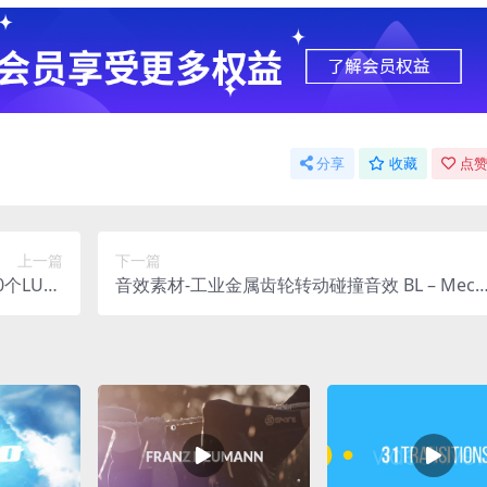
分享
收藏
点赞
上一篇
下一篇
个LUTS
音效素材-工业金属齿轮转动碰撞音效 BL – Mech
ts Pack
anicals Construction Kit WAV