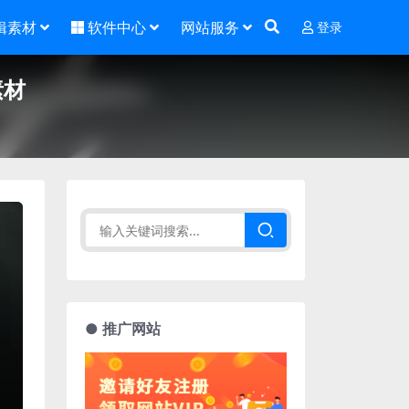
辑素材
软件中心
网站服务
登录
素材
● 推广网站