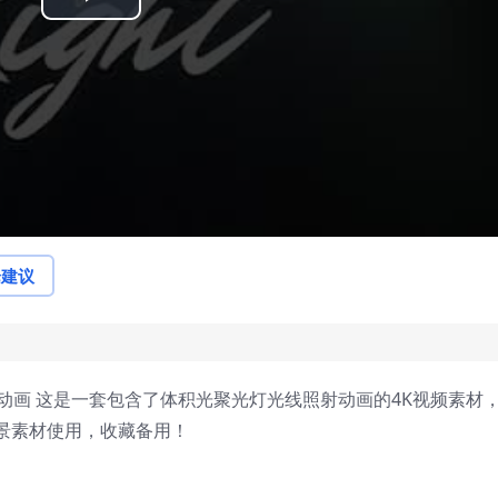
Play
Video
论建议
射动画 这是一套包含了体积光聚光灯光线照射动画的4K视频素材，
景素材使用，收藏备用！