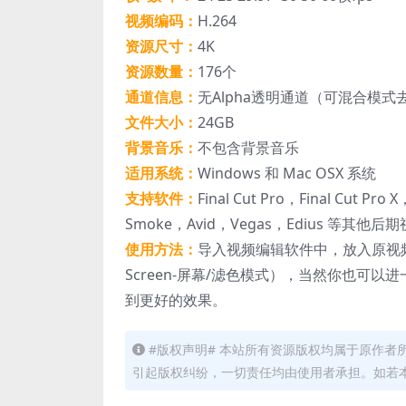
视频编码：
H.264
资源尺寸：
4K
资源数量：
176个
通道信息：
无Alpha透明通道（可混合模
文件大小：
24GB
背景音乐：
不包含背景音乐
适用系统：
Windows 和 Mac OSX 系统
支持软件：
Final Cut Pro，Final Cut Pro
Smoke，Avid，Vegas，Edius 等其他
使用方法：
导入视频编辑软件中，放入原视
Screen-屏幕/滤色模式），当然你也
到更好的效果。
#版权声明# 本站所有资源版权均属于原作
引起版权纠纷，一切责任均由使用者承担。如若