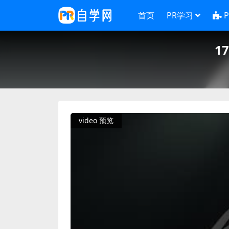
首页
PR学习
1
video 预览