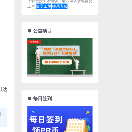
下载链接失效错误，请联系客服或提交
工单
提交工单
联系客服
● 公益项目
以达
● 每日签到
用