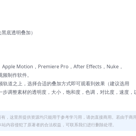
式去黑底透明叠加）
 X，Apple Motion，Premiere Pro，After Effects，Nuke，
后期视频制作软件。
频轨道之上，选择合适的叠加方式即可观看到效果（建议选用
可以进一步调整素材的透明度，大小，饱和度，色调，对比度，速度，
者所有，这里所提供资源均只能用于参考学习用，请勿直接商用。若由于商
本站内容侵犯了原著者的合法权益，可联系我们进行删除处理。