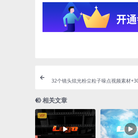
32个镜头炫光粉尘粒子噪点视频素材+30
调色预设 FX Maker Video Effec
相关文章
VIP