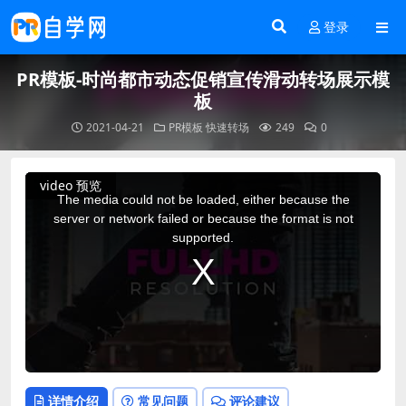
登录
PR模板-时尚都市动态促销宣传滑动转场展示模
板
2021-04-21
PR模板
快速转场
249
0
This
video 预览
is
a
The media could not be loaded, either because the
modal
window.
server or network failed or because the format is not
supported.
详情介绍
常见问题
评论建议