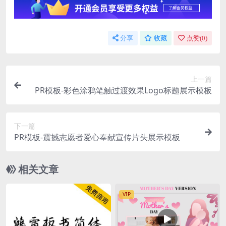
分享
收藏
点赞(
0
)
上一篇
PR模板-彩色涂鸦笔触过渡效果Logo标题展示模板
下一篇
PR模板-震撼志愿者爱心奉献宣传片头展示模板
相关文章
VIP