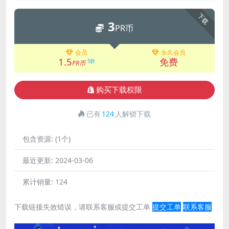
下载
3
PR币
会员
永久会员
1.5
免费
5折
PR币
购买下载权限
已有
124
人解锁下载
包含资源:
(1个)
最近更新:
2024-03-06
累计销量:
124
下载链接失效错误，请联系客服或提交工单
提交工单
联系客服