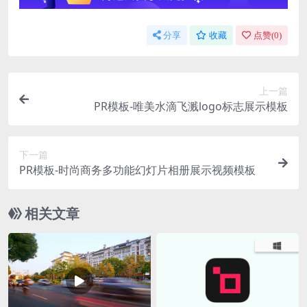
分享
收藏
点赞(
0
)
上一篇
PR模板-唯美水滴飞溅logo标志展示模板
下一篇
PR模板-时尚商务多功能幻灯片相册展示视频模板
相关文章