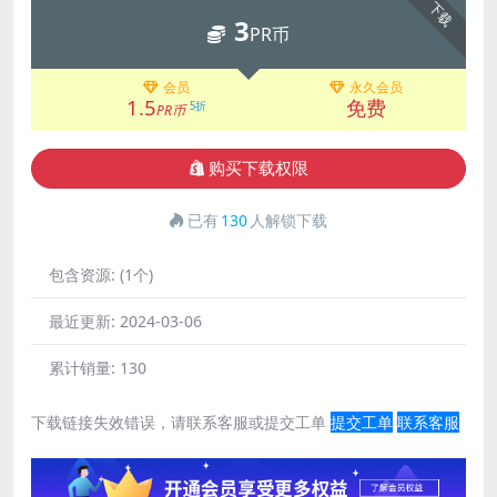
下载
3
PR币
会员
永久会员
1.5
免费
5折
PR币
购买下载权限
已有
130
人解锁下载
包含资源:
(1个)
最近更新:
2024-03-06
累计销量:
130
下载链接失效错误，请联系客服或提交工单
提交工单
联系客服