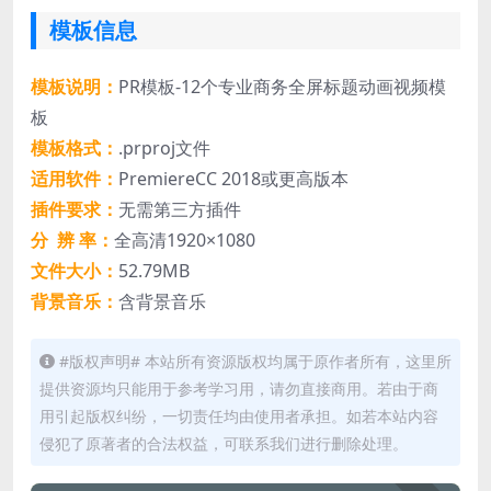
模板信息
模板说明：
PR模板-12个专业商务全屏标题动画视频模
板
模板格式：
.prproj文件
适用软件：
PremiereCC 2018或更高版本
插件要求：
无需第三方插件
分 辨 率：
全高清1920×1080
文件大小：
52.79MB
背景音乐：
含背景音乐
#版权声明# 本站所有资源版权均属于原作者所有，这里所
提供资源均只能用于参考学习用，请勿直接商用。若由于商
用引起版权纠纷，一切责任均由使用者承担。如若本站内容
侵犯了原著者的合法权益，可联系我们进行删除处理。