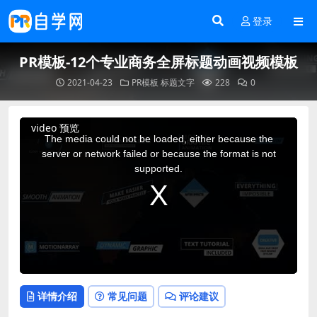
登录
PR模板-12个专业商务全屏标题动画视频模板
2021-04-23
PR模板
标题文字
228
0
This
video 预览
is
a
The media could not be loaded, either because the
modal
window.
server or network failed or because the format is not
supported.
详情介绍
常见问题
评论建议