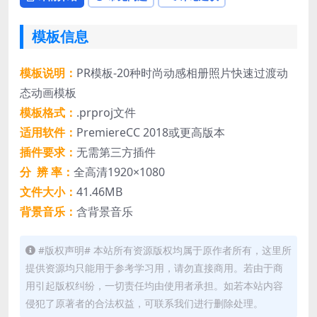
模板信息
模板说明：
PR模板-20种时尚动感相册照片快速过渡动
态动画模板
模板格式：
.prproj文件
适用软件：
PremiereCC 2018或更高版本
插件要求：
无需第三方插件
分 辨 率：
全高清1920×1080
文件大小：
41.46MB
背景音乐：
含背景音乐
#版权声明# 本站所有资源版权均属于原作者所有，这里所
提供资源均只能用于参考学习用，请勿直接商用。若由于商
用引起版权纠纷，一切责任均由使用者承担。如若本站内容
侵犯了原著者的合法权益，可联系我们进行删除处理。