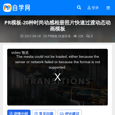
登录
PR模板-20种时尚动感相册照片快速过渡动态动
画模板
2021-04-28
PR模板
快速转场
236
0
This
video 预览
is
a
The media could not be loaded, either because the
modal
window.
server or network failed or because the format is not
supported.
详情介绍
常见问题
评论建议