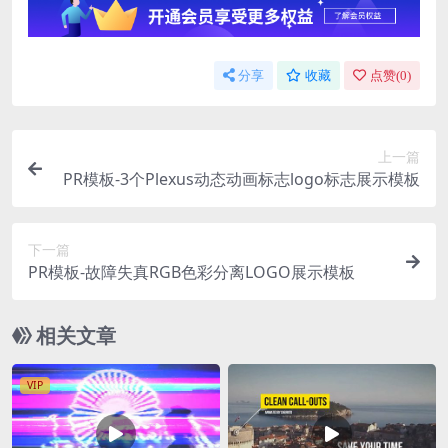
分享
收藏
点赞(
0
)
上一篇
PR模板-3个Plexus动态动画标志logo标志展示模板
下一篇
PR模板-故障失真RGB色彩分离LOGO展示模板
相关文章
VIP