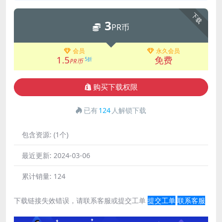
下载
3
PR币
会员
永久会员
1.5
免费
5折
PR币
购买下载权限
已有
124
人解锁下载
包含资源:
(1个)
最近更新:
2024-03-06
累计销量:
124
下载链接失效错误，请联系客服或提交工单
提交工单
联系客服