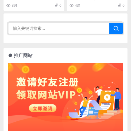
损音效 European Life
391
0
431
0
● 推广网站