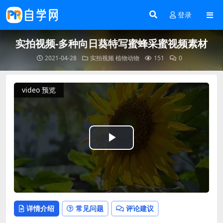
登录
实拍视频-多种向日葵特写蜜蜂采蜜视频素材
2021-04-28
实拍视频
植物动物
151
0
video 预览
Play
Video
详情介绍
常见问题
评论建议