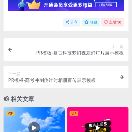
分享
收藏
点赞(
0
)
上一篇
PR模板-复古科技梦幻视差幻灯片展示模板
下一篇
PR模板-高考冲刺倒计时相册宣传展示模板
相关文章
VIP
VIP