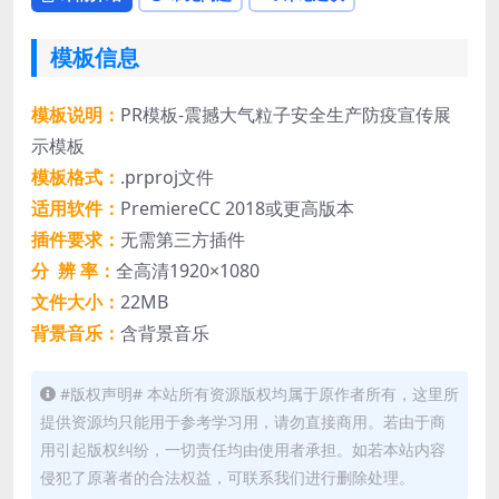
模板信息
模板说明：
PR模板-震撼大气粒子安全生产防疫宣传展
示模板
模板格式：
.prproj文件
适用软件：
PremiereCC 2018或更高版本
插件要求：
无需第三方插件
分 辨 率：
全高清1920×1080
文件大小：
22MB
背景音乐：
含背景音乐
#版权声明# 本站所有资源版权均属于原作者所有，这里所
提供资源均只能用于参考学习用，请勿直接商用。若由于商
用引起版权纠纷，一切责任均由使用者承担。如若本站内容
侵犯了原著者的合法权益，可联系我们进行删除处理。