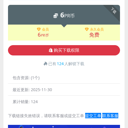
下载
6
PR币
会员
永久会员
6
免费
PR币
购买下载权限
已有
124
人解锁下载
包含资源:
(1个)
最近更新:
2025-11-30
累计销量:
124
下载链接失效错误，请联系客服或提交工单
提交工单
联系客服