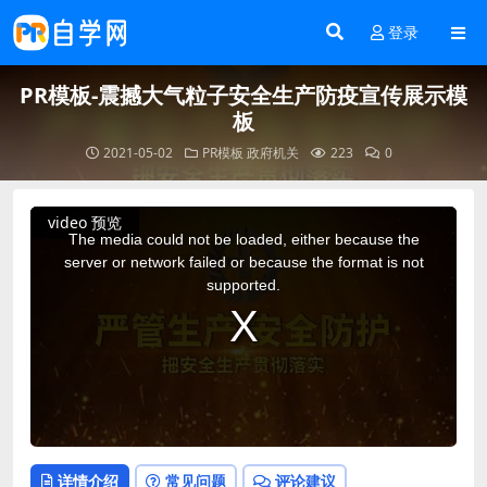
登录
PR模板-震撼大气粒子安全生产防疫宣传展示模
板
2021-05-02
PR模板
政府机关
223
0
This
video 预览
is
a
The media could not be loaded, either because the
modal
window.
server or network failed or because the format is not
supported.
详情介绍
常见问题
评论建议