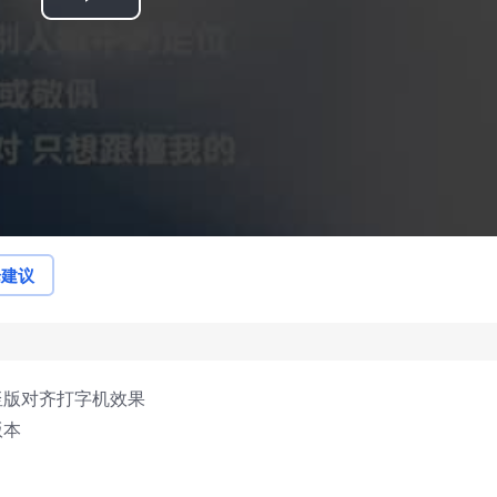
Play
Video
论建议
竖版对齐打字机效果
版本