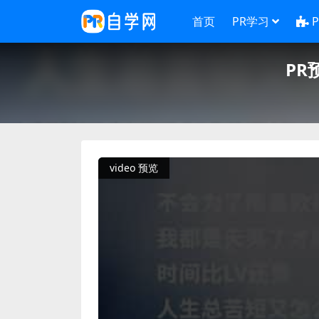
首页
PR学习
PR
video 预览