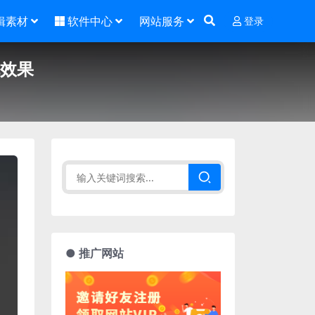
辑素材
软件中心
网站服务
登录
机效果
● 推广网站