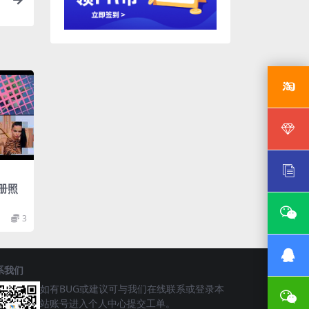
模
相册照
3
系我们
如有BUG或建议可与我们在线联系或登录本
站账号进入个人中心提交工单。