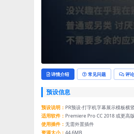
详情介绍
常见问题
评
预设信息
预设说明：
PR预设-打字机字幕展示模板横
适用软件：
Premiere Pro CC 2018 或更高
使用插件：
无需外置插件
资源大小：
44.6MB