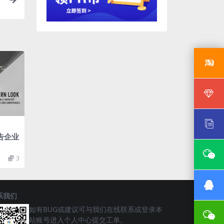
告企业
3
系我们
如有BUG或建议可与我们在线联系或登录本
站账号进入个人中心提交工单。