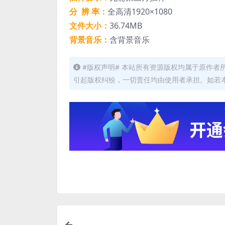
分 辨 率：
全高清1920×1080
文件大小：
36.74MB
背景音乐：
含背景音乐
#版权声明# 本站所有资源版权均属于原作
引起版权纠纷，一切责任均由使用者承担。如若