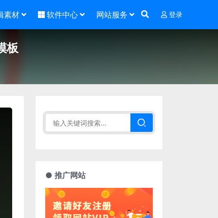
辑素材
软件中心
网站服务
登录
模板
● 推广网站