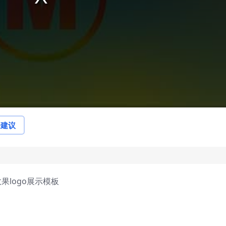
论建议
果logo展示模板