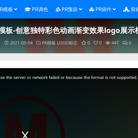
PR模板
PR调色
PR预设
PR插件
剪
R模板-创意独特彩色动画渐变效果logo展示
2021-05-04
PR模板
LOGO标志
0
0
447
0
e the server or network failed or because the format is not supported.