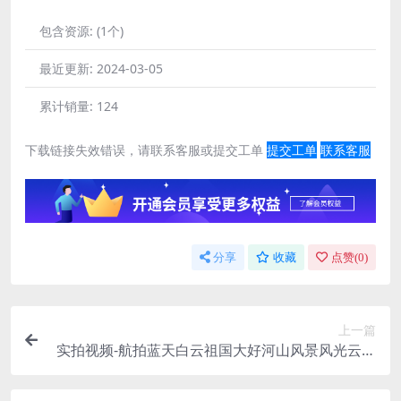
包含资源:
(1个)
最近更新:
2024-03-05
累计销量:
124
下载链接失效错误，请联系客服或提交工单
提交工单
联系客服
分享
收藏
点赞(
0
)
上一篇
实拍视频-航拍蓝天白云祖国大好河山风景风光云层
延时摄影