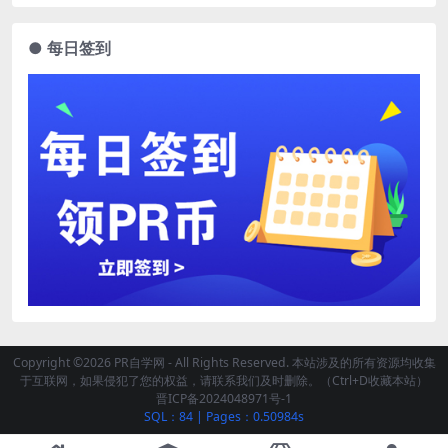
● 每日签到
Copyright ©2026 PR自学网 - All Rights Reserved. 本站涉及的所有资源均收集
于互联网，如果侵犯了您的权益，请联系我们及时删除。（Ctrl+D收藏本站）
晋ICP备2024048971号-1
SQL：84
|
Pages：0.50984s