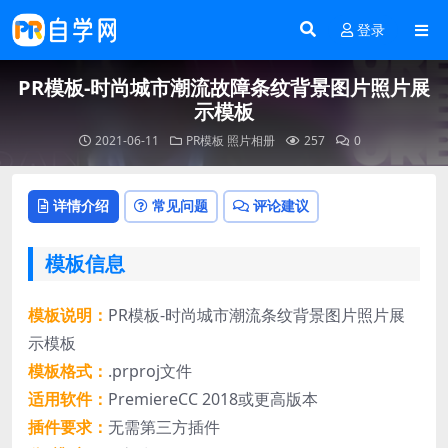
登录
PR模板-时尚城市潮流故障条纹背景图片照片展
示模板
2021-06-11
PR模板
照片相册
257
0
详情介绍
常见问题
评论建议
模板信息
模板说明：
PR模板-时尚城市潮流条纹背景图片照片展
示模板
模板格式：
.prproj文件
适用软件：
PremiereCC 2018或更高版本
插件要求：
无需第三方插件