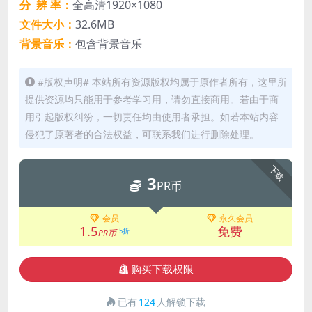
分 辨 率：
全高清1920×1080
文件大小：
32.6MB
背景音乐：
包含背景音乐
#版权声明# 本站所有资源版权均属于原作者所有，这里所
提供资源均只能用于参考学习用，请勿直接商用。若由于商
用引起版权纠纷，一切责任均由使用者承担。如若本站内容
侵犯了原著者的合法权益，可联系我们进行删除处理。
下载
3
PR币
会员
永久会员
1.5
免费
5折
PR币
购买下载权限
已有
124
人解锁下载