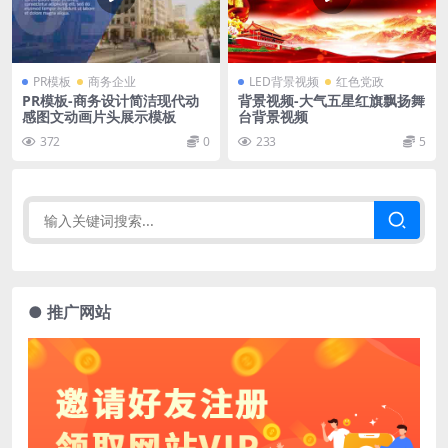
PR模板
商务企业
LED背景视频
红色党政
PR模板-商务设计简洁现代动
背景视频-大气五星红旗飘扬舞
感图文动画片头展示模板
台背景视频
372
0
233
5
● 推广网站