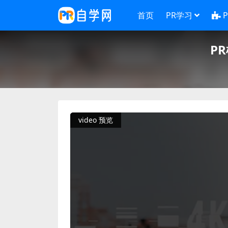
首页
PR学习
P
video 预览