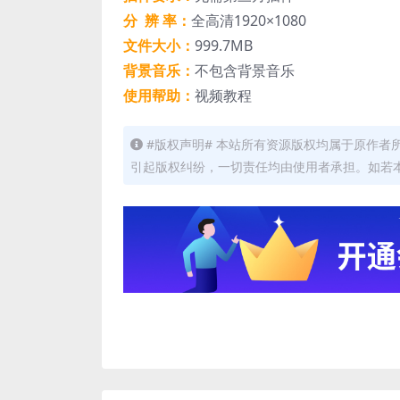
分 辨 率：
全高清1920×1080
文件大小：
999.7MB
背景音乐：
不包含背景音乐
使用帮助：
视频教程
#版权声明# 本站所有资源版权均属于原作
引起版权纠纷，一切责任均由使用者承担。如若