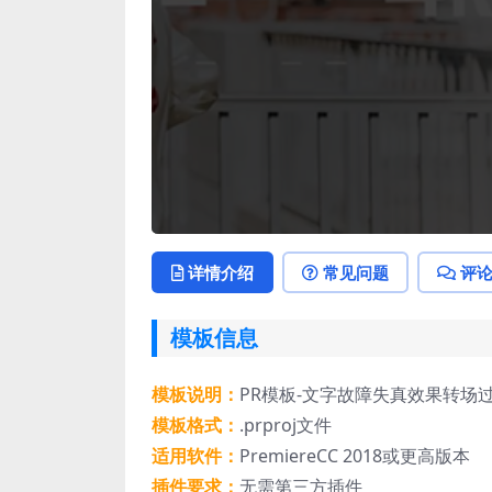
详情介绍
常见问题
评
模板信息
模板说明：
PR模板-文字故障失真效果转场
模板格式：
.prproj文件
适用软件：
PremiereCC 2018或更高版本
插件要求：
无需第三方插件