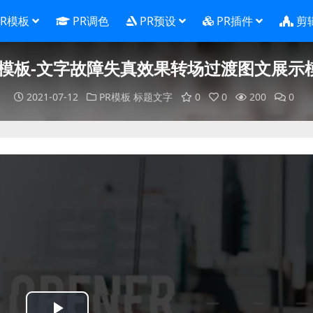
PR模板
PR调色
PR预设
PR插件
剪
R模板-文字故障失真效果转场过渡图文展示
2021-07-12
PR模板
标题文字
0
0
200
0