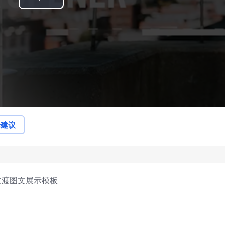
Play
Video
论建议
过渡图文展示模板