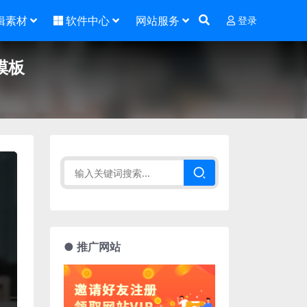
辑素材
软件中心
网站服务
登录
模板
● 推广网站