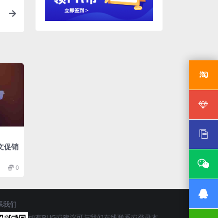
文促销
0
系我们
如有BUG或建议可与我们在线联系或登录本