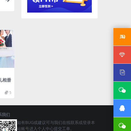
相
礼相册
5
系我们
如有BUG或建议可与我们在线联系或登录本
站账号进入个人中心提交工单。