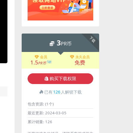
下载
3
PR币
会员
永久会员
1.5
免费
5折
PR币
购买下载权限
已有
126
人解锁下载
包含资源:
(1个)
最近更新:
2024-03-05
累计销量:
126