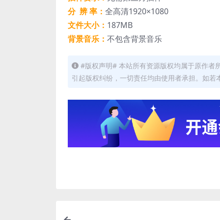
分 辨 率：
全高清1920×1080
文件大小：
187MB
背景音乐：
不包含背景音乐
#版权声明# 本站所有资源版权均属于原作
引起版权纠纷，一切责任均由使用者承担。如若