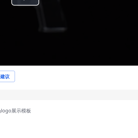
Play
Video
论建议
logo展示模板