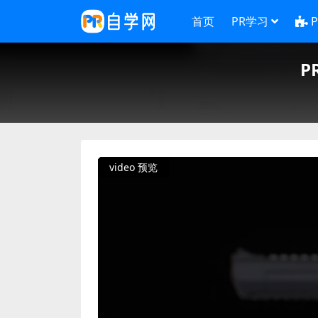
首页
PR学习
P
video 预览