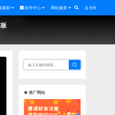
辑素材
软件中心
网站服务
登录
模板
● 推广网站