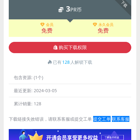
下载
3
PR币
会员
永久会员
免费
免费
购买下载权限
已有
128
人解锁下载
包含资源:
(1个)
最近更新:
2024-03-05
累计销量:
128
下载链接失效错误，请联系客服或提交工单
提交工单
联系客服