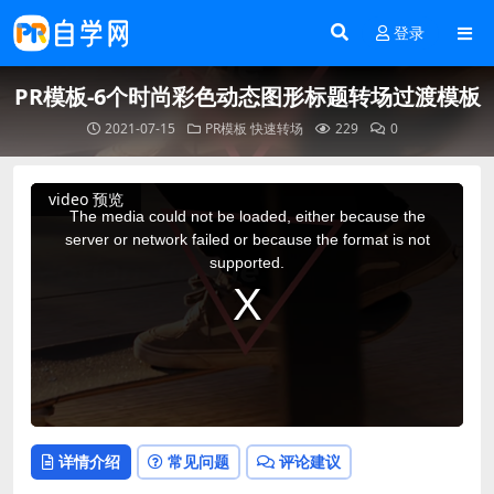
登录
PR模板-6个时尚彩色动态图形标题转场过渡模板
2021-07-15
PR模板
快速转场
229
0
This
video 预览
is
a
The media could not be loaded, either because the
modal
window.
server or network failed or because the format is not
supported.
详情介绍
常见问题
评论建议