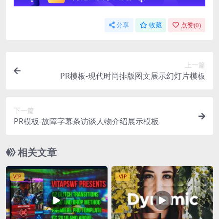
分享
收藏
点赞(
0
)
上一篇
PR模板-现代时尚排版图文展示幻灯片模板
下一篇
PR模板-故障字幕条访谈人物介绍展示模板
相关文章
VIP
VIP