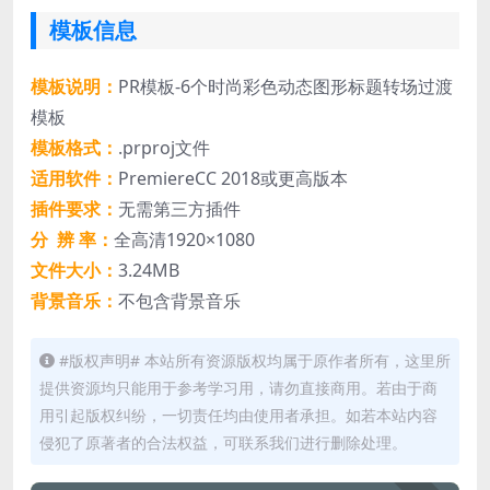
模板信息
模板说明：
PR模板-6个时尚彩色动态图形标题转场过渡
模板
模板格式：
.prproj文件
适用软件：
PremiereCC 2018或更高版本
插件要求：
无需第三方插件
分 辨 率：
全高清1920×1080
文件大小：
3.24MB
背景音乐：
不包含背景音乐
#版权声明# 本站所有资源版权均属于原作者所有，这里所
提供资源均只能用于参考学习用，请勿直接商用。若由于商
用引起版权纠纷，一切责任均由使用者承担。如若本站内容
侵犯了原著者的合法权益，可联系我们进行删除处理。