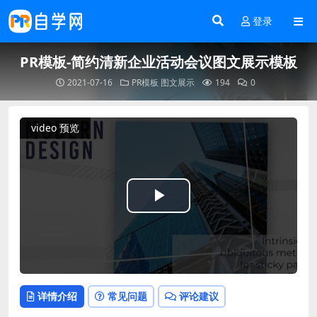
登录
PR模板-简约清新企业活动会议图文展示模板
2021-07-16
PR模板
图文展示
194
0
video 预览
Play
Video
详情介绍
常见问题
评论建议