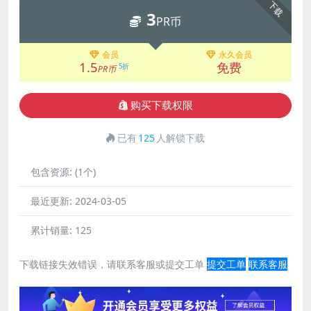
下载
3
PR币
会员
永久会员
1.5
免费
5折
PR币
购买下载权限
已有
125
人解锁下载
包含资源:
(1个)
最近更新:
2024-03-05
累计销量:
125
下载链接失效错误，请联系客服或提交工单
提交工单
联系客服