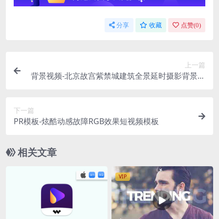
分享
收藏
点赞(
0
)
上一篇
背景视频-北京故宫紫禁城建筑全景延时摄影背景视
频素材
下一篇
PR模板-炫酷动感故障RGB效果短视频模板
相关文章
VIP