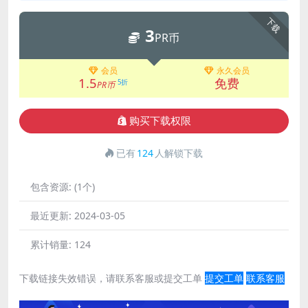
下载
3
PR币
会员
永久会员
1.5
免费
5折
PR币
购买下载权限
已有
124
人解锁下载
包含资源:
(1个)
最近更新:
2024-03-05
累计销量:
124
下载链接失效错误，请联系客服或提交工单
提交工单
联系客服