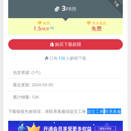
下载
3
PR币
会员
永久会员
1.5
免费
5折
PR币
购买下载权限
已有
126
人解锁下载
包含资源:
(1个)
最近更新:
2024-03-05
累计销量:
126
下载链接失效错误，请联系客服或提交工单
提交工单
联系客服