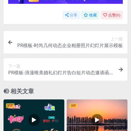
分享
收藏
点赞(
0
)
上一篇
PR模板-时尚几何动态企业相册照片幻灯片展示模板
下一篇
PR模板-浪漫唯美婚礼幻灯片告白短片动态邀请函模
板
相关文章
VIP
VIP