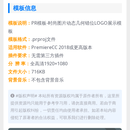
模板信息
模板说明：
PR模板-时尚图片动态几何错位LOGO展示模
板
模板格式：
.prproj文件
适用软件：
PremiereCC 2018或更高版本
插件要求：
无需第三方插件
分 辨 率：
全高清1920×1080
文件大小：
716KB
背景音乐：
不包含背景音乐
#版权声明# 本站所有资源版权均属于原作者所有，这里所
提供资源均只能用于参考学习用，请勿直接商用。若由于商
用引起版权纠纷，一切责任均由使用者承担。如若本站内容
侵犯了原著者的合法权益，可联系我们进行删除处理。