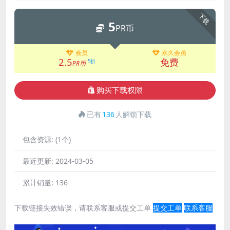
下载
5
PR币
会员
永久会员
2.5
免费
5折
PR币
购买下载权限
已有
136
人解锁下载
包含资源:
(1个)
最近更新:
2024-03-05
累计销量:
136
下载链接失效错误，请联系客服或提交工单
提交工单
联系客服