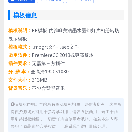
模板信息
模板说明：
PR模板-优雅唯美滴墨水墨幻灯片相册转场
展示模板
模板格式：
.mogrt文件 .aep文件
适用软件：
PremiereCC 2018或更高版本
插件要求：
无需第三方插件
分 辨 率：
全高清1920×1080
文件大小：
313MB
背景音乐：
不包含背景音乐
#版权声明# 本站所有资源版权均属于原作者所有，这里所
提供资源均只能用于参考学习用，请勿直接商用。若由于商
用引起版权纠纷，一切责任均由使用者承担。如若本站内容
侵犯了原著者的合法权益，可联系我们进行删除处理。