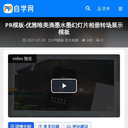
登录
PR模板-优雅唯美滴墨水墨幻灯片相册转场展示
模板
2021-07-20
PR模板
照片相册
245
0
video 预览
Play
Video
详情介绍
常见问题
评论建议