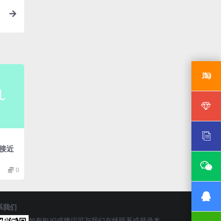
接近
0
系我们
如有BUG或建议可与我们在线联系或登录本