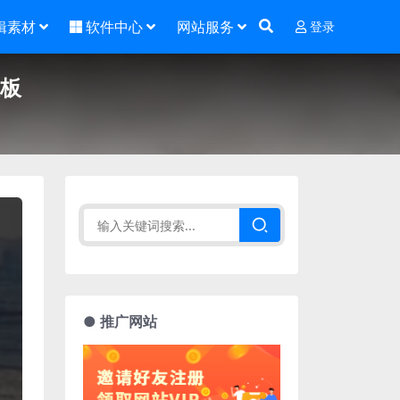
辑素材
软件中心
网站服务
登录
模板
● 推广网站