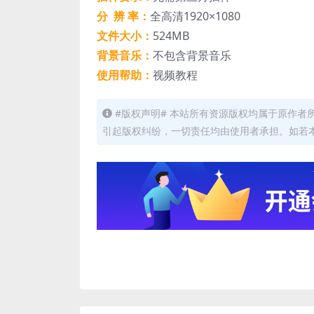
分 辨 率：
全高清1920×1080
文件大小：
524MB
背景音乐：
不包含背景音乐
使用帮助：
视频教程
#版权声明# 本站所有资源版权均属于原作
引起版权纠纷，一切责任均由使用者承担。如若