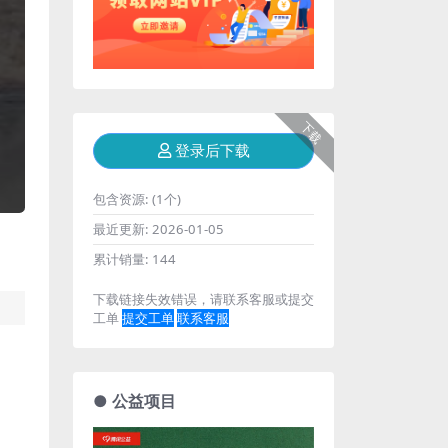
下载
登录后下载
包含资源:
(1个)
最近更新:
2026-01-05
累计销量:
144
下载链接失效错误，请联系客服或提交
工单
提交工单
联系客服
● 公益项目