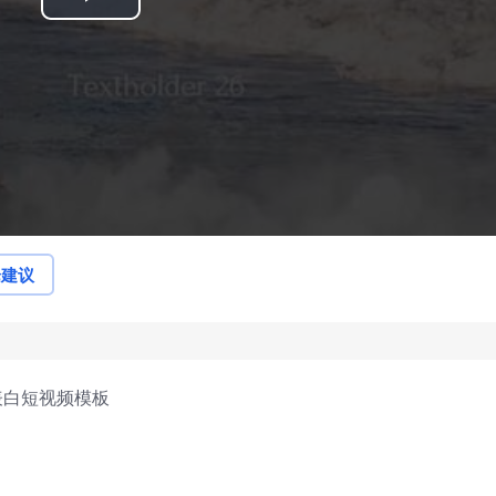
Play
Video
论建议
表白短视频模板