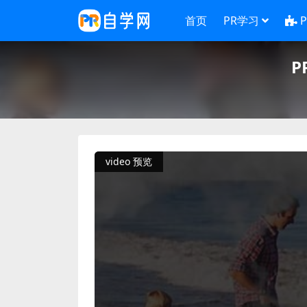
首页
PR学习
P
video 预览