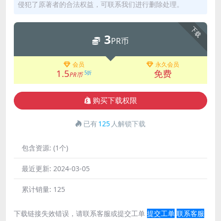
侵犯了原著者的合法权益，可联系我们进行删除处理。
下载
3
PR币
会员
永久会员
1.5
免费
5折
PR币
购买下载权限
已有
125
人解锁下载
包含资源:
(1个)
最近更新:
2024-03-05
累计销量:
125
下载链接失效错误，请联系客服或提交工单
提交工单
联系客服