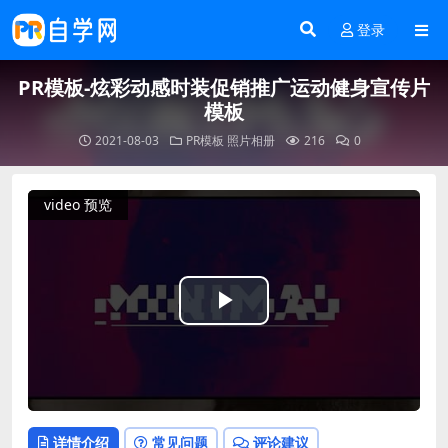
登录
PR模板-炫彩动感时装促销推广运动健身宣传片
模板
2021-08-03
PR模板
照片相册
216
0
video 预览
Play
Video
详情介绍
常见问题
评论建议