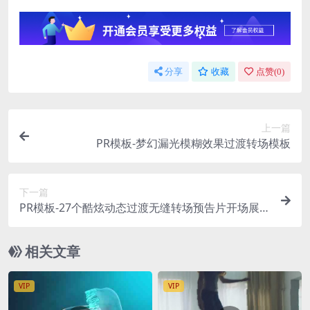
分享
收藏
点赞(
0
)
上一篇
PR模板-梦幻漏光模糊效果过渡转场模板
下一篇
PR模板-27个酷炫动态过渡无缝转场预告片开场展
示模板
相关文章
VIP
VIP