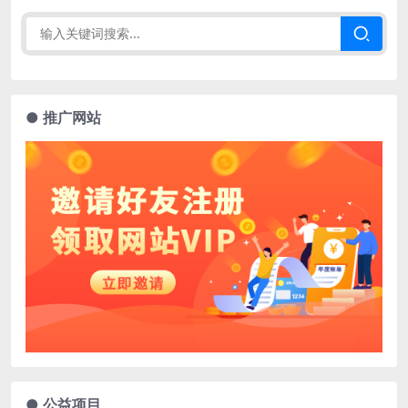
● 推广网站
● 公益项目