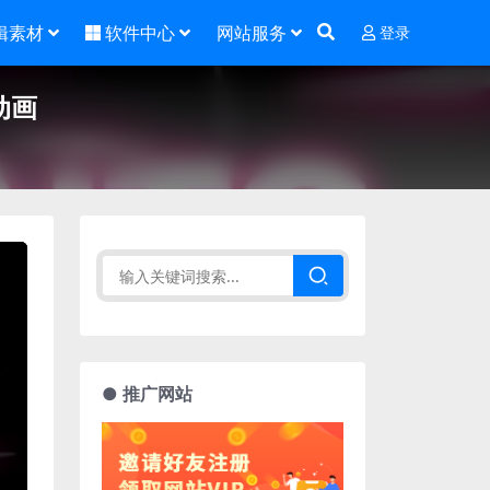
辑素材
软件中心
网站服务
登录
动画
● 推广网站