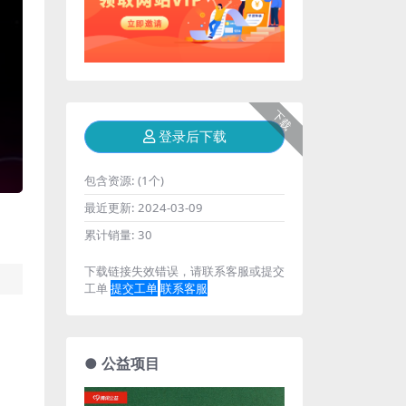
下载
登录后下载
包含资源:
(1个)
最近更新:
2024-03-09
累计销量:
30
下载链接失效错误，请联系客服或提交
工单
提交工单
联系客服
● 公益项目