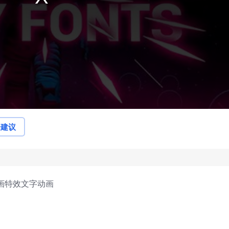
论建议
动画特效文字动画