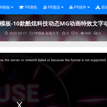
PR模板
PR调色
PR预设
PR插件
剪
R模板-10款酷炫科技动态MG动画特效文字
2020-03-11
PR模板
标题文字
0
0
600
0
e the server or network failed or because the format is not supported.