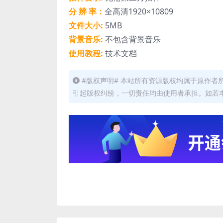
分 辨 率：
全高清1920×10809
文件大小:
5MB
背景音乐:
不包含背景音乐
使用教程:
技术文档
#版权声明# 本站所有资源版权均属于原作
引起版权纠纷，一切责任均由使用者承担。如若