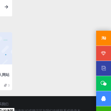
人网站
3
系我们
如有BUG或建议可与我们在线联系或登录本