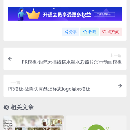
分享
收藏
点赞(
0
)
上一篇
PR模板-铅笔素描线稿水墨水彩照片演示动画模板
下一篇
PR模板-故障失真酷炫标志logo显示模板
相关文章