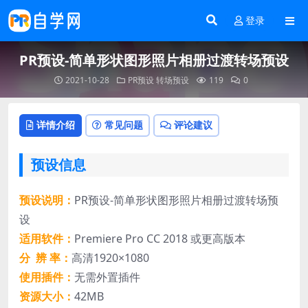
登录
PR预设-简单形状图形照片相册过渡转场预设
2021-10-28
PR预设
转场预设
119
0
详情介绍
常见问题
评论建议
预设信息
预设说明：
PR预设-简单形状图形照片相册过渡转场预
设
适用软件：
Premiere Pro CC 2018 或更高版本
分 辨 率：
高清1920×1080
使用插件：
无需外置插件
资源大小：
42MB