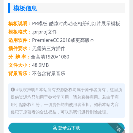
模板信息
模板说明：
PR模板-酷炫时尚动态相册幻灯片展示模板
模板格式：
.prproj文件
适用软件：
PremiereCC 2018或更高版本
插件要求：
无需第三方插件
分 辨 率：
全高清1920×1080
文件大小：
48.9MB
背景音乐：
不包含背景音乐
#版权声明# 本站所有资源版权均属于原作者所有，这里所
提供资源均只能用于参考学习用，请勿直接商用。若由于商
用引起版权纠纷，一切责任均由使用者承担。如若本站内容
侵犯了原著者的合法权益，可联系我们进行删除处理。
下载
登录后下载