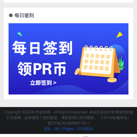
● 每日签到
Copyright ©2026 PR自学网 - All Rights Reserved. 本站涉及的所有资源均收集
于互联网，如果侵犯了您的权益，请联系我们及时删除。（Ctrl+D收藏本站）
晋ICP备2024048971号-1
SQL：84
|
Pages：0.51853s