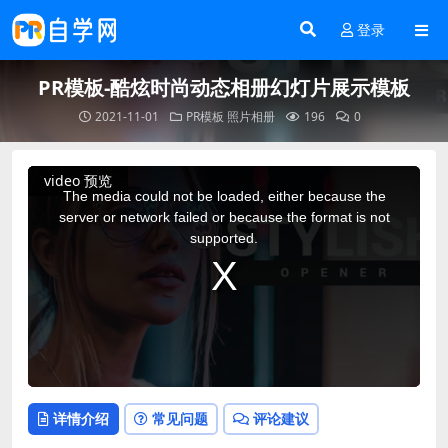
登录
PR模板-酷炫时尚动态相册幻灯片展示模板
2021-11-01
PR模板
照片相册
196
0
This
video 预览
is
a
The media could not be loaded, either because the
modal
window.
server or network failed or because the format is not
supported.
详情介绍
常见问题
评论建议