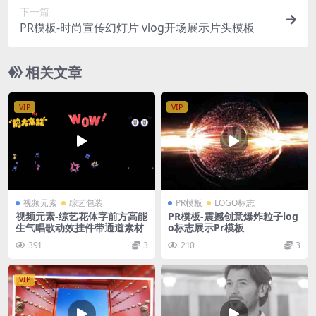
下一篇
PR模板-时尚宣传幻灯片 vlog开场展示片头模板
相关文章
VIP
VIP
视频元素
综艺包装
PR模板
LOGO标志
视频元素-综艺花体字前方高能
PR模板-震撼创意爆炸粒子log
生气唱歌动效挂件带通道素材
o标志展示Pr模板
391
3
210
3
VIP