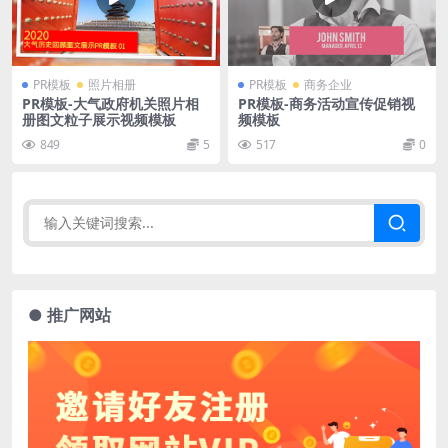
PR模板
照片相册
PR模板
商务企业
PR模板-大气政府机关照片相
PR模板-商务活动宣传促销视
册图文粒子展示视频模板
频模板
849
5
517
0
● 推广网站