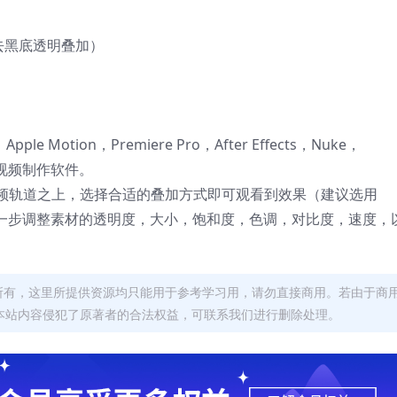
式去黑底透明叠加）
 X，Apple Motion，Premiere Pro，After Effects，Nuke，
后期视频制作软件。
频轨道之上，选择合适的叠加方式即可观看到效果（建议选用
可以进一步调整素材的透明度，大小，饱和度，色调，对比度，速度，
者所有，这里所提供资源均只能用于参考学习用，请勿直接商用。若由于商
本站内容侵犯了原著者的合法权益，可联系我们进行删除处理。