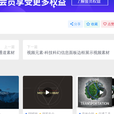
分享
收藏
点赞
上一篇
下一篇
通道素材
视频元素-科技科幻信息面板边框展示视频素材
场
PR模板
颁奖年会
音效合辑
交通工具