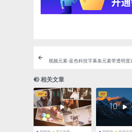
视频元素-蓝色科技字幕条元素带透明度
相关文章
VIP
VIP
PR模板
照片相册
PR模板
快速转