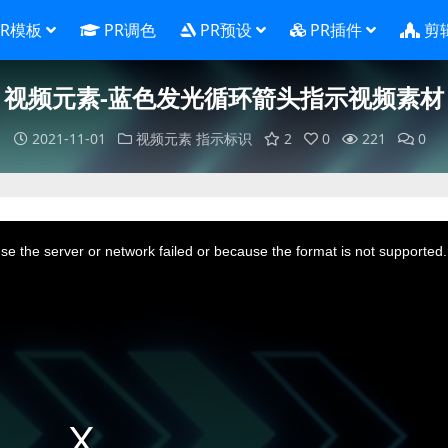
PR模板
PR调色
PR预设
PR插件
剪
视频元素-蓝色发光循环箭头指示视频素材
2021-11-01
视频元素
指示标识
2
0
221
0
e the server or network failed or because the format is not supported.