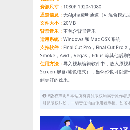
资源尺寸：
1080P 1920×1080
通道信息：
无Alpha透明通道（可混合模
文件大小：
20MB
背景音乐：
不包含背景音乐
适用系统：
Windows 和 Mac OSX 系统
支持软件：
Final Cut Pro，Final Cut Pro
Smoke，Avid，Vegas，Edius 等其他
使用方法：
导入视频编辑软件中，放入原视
Screen-屏幕/滤色模式），当然你也
到更好的效果。
#版权声明# 本站所有资源版权均属于原作
引起版权纠纷，一切责任均由使用者承担。如若