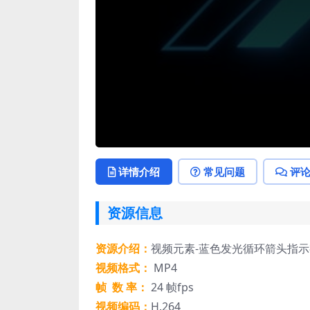
详情介绍
常见问题
评
资源信息
资源介绍：
视频元素-蓝色发光循环箭头指
视频格式：
MP4
帧 数 率：
24 帧fps
视频编码：
H.264