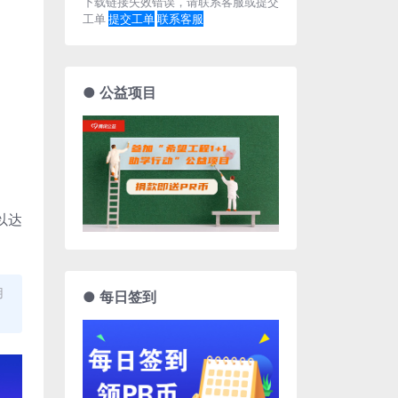
下载链接失效错误，请联系客服或提交
工单
提交工单
联系客服
● 公益项目
以达
用
● 每日签到