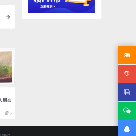
人朋友
5
系我们