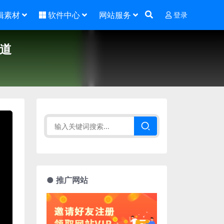
辑素材
软件中心
网站服务
登录
通道
● 推广网站