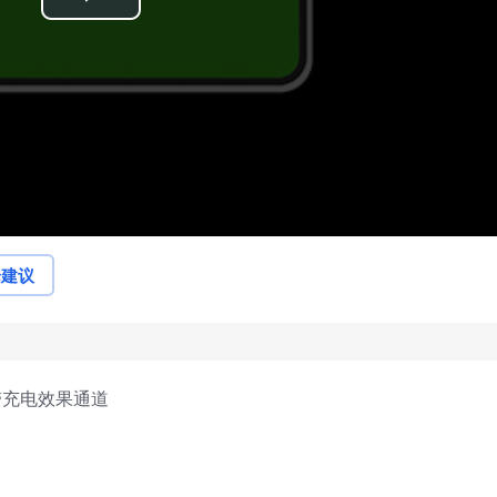
Play
Video
论建议
带充电效果通道