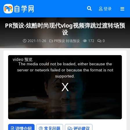
登录
PR预设-炫酷时尚现代vlog视频弹跳过渡转场预
设
2021-11-26
PR预设
转场预设
172
0
This
video 预览
is
a
The media could not be loaded, either because the
modal
window.
server or network failed or because the format is not
supported.
详情介绍
常见问题
评论建议