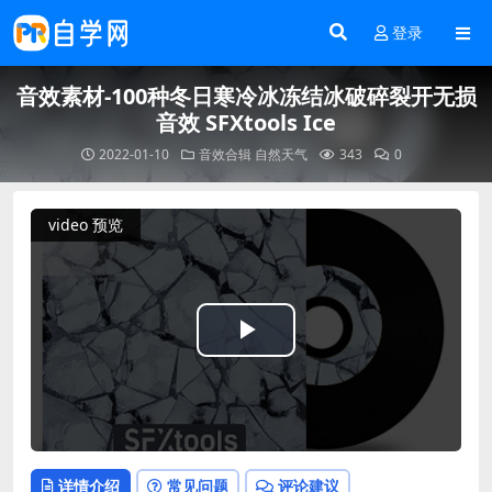
登录
音效素材-100种冬日寒冷冰冻结冰破碎裂开无损
音效 SFXtools Ice
2022-01-10
音效合辑
自然天气
343
0
video 预览
Play
Video
详情介绍
常见问题
评论建议