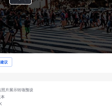
Play
Video
论建议
卡点照片展示转场预设
版本
K