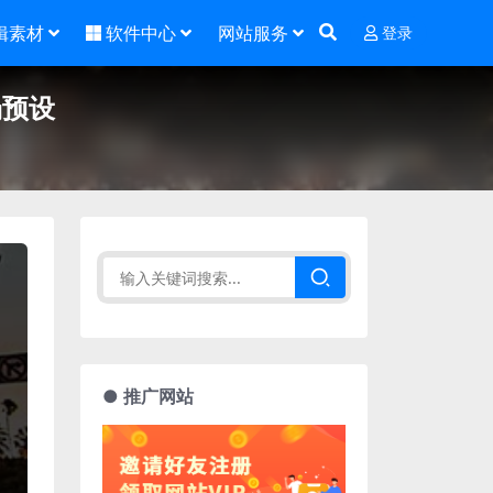
辑素材
软件中心
网站服务
登录
场预设
● 推广网站