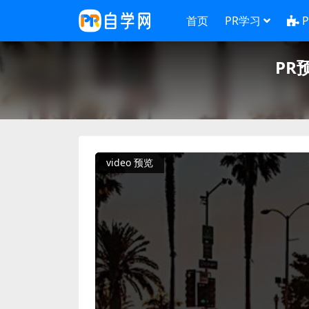
首页
PR学习
PR
video 预览