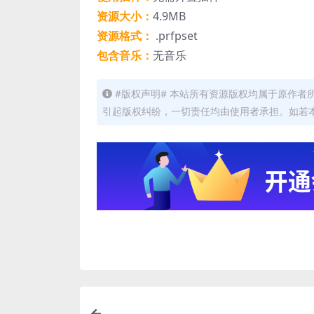
资源大小：
4.9MB
资源格式：
.prfpset
包含音乐：
无音乐
#版权声明# 本站所有资源版权均属于原作
引起版权纠纷，一切责任均由使用者承担。如若