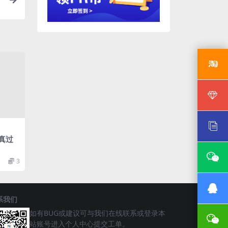
失真过
3
系我们
如有BUG或建议可与我们在线联系或登录本
站账号进入个人中心提交工单。