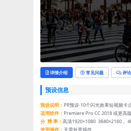
详情介绍
常见问题
评
预设信息
预设说明：
PR预设-10个闪光效果短视频
适用软件：
Premiere Pro CC 2018 或更高
分 辨 率：
高清1920×1080 3840×2160， 4
使用插件：
无需外置插件