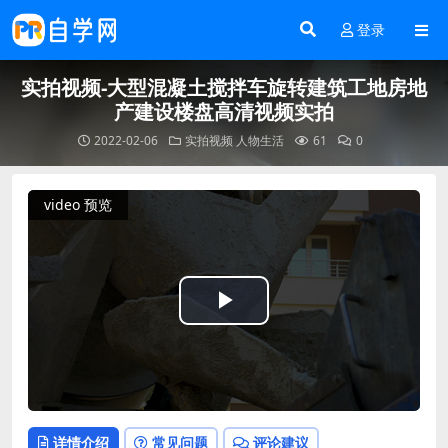
登录
实拍视频-大型混凝土搅拌车旋转建筑工地房地
产建设楼盘高清视频实拍
2022-02-06
实拍视频
人物生活
61
0
video 预览
Play
Video
详情介绍
常见问题
评论建议