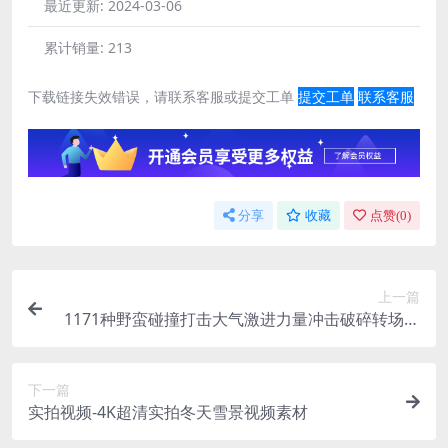
最近更新:
2024-03-06
累计销量:
213
下载链接失效错误，请联系客服或提交工单
提交工单
联系客服
分享
收藏
点赞(
0
)
上一篇
1171种野蛮碰撞打击大气激进力量冲击破碎转场无
损音效 Brute Force
下一篇
实拍视频-4K超清实拍冬天雪景视频素材