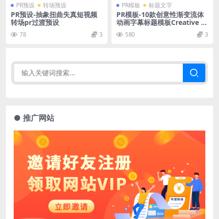
PR预设
转场预设
PR模板
标题文字
PR预设-抽象扭曲失真短视频
PR模板-10款创意性渐变流体
转场pr过渡预设
动画字幕标题模板Creative G
radient Titles
78
3
580
3
● 推广网站