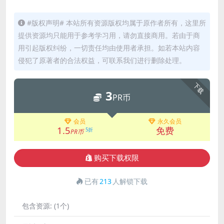
#版权声明# 本站所有资源版权均属于原作者所有，这里所
提供资源均只能用于参考学习用，请勿直接商用。若由于商
用引起版权纠纷，一切责任均由使用者承担。如若本站内容
侵犯了原著者的合法权益，可联系我们进行删除处理。
下载
3
PR币
会员
永久会员
1.5
免费
5折
PR币
购买下载权限
已有
213
人解锁下载
包含资源:
(1个)