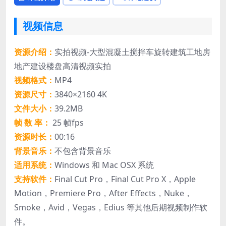
视频信息
资源介绍：
实拍视频-大型混凝土搅拌车旋转建筑工地房
地产建设楼盘高清视频实拍
视频格式：
MP4
资源尺寸：
3840×2160 4K
文件大小：
39.2MB
帧 数 率：
25 帧fps
资源时长：
00:16
背景音乐：
不包含背景音乐
适用系统：
Windows 和 Mac OSX 系统
支持软件：
Final Cut Pro，Final Cut Pro X，Apple
Motion，Premiere Pro，After Effects，Nuke，
Smoke，Avid，Vegas，Edius 等其他后期视频制作软
件。