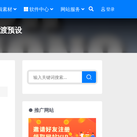
辑素材
软件中心
网站服务
登录
过渡预设
● 推广网站