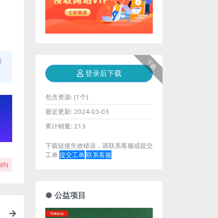
用
下载
登录后下载
包含资源:
(1个)
最近更新:
2024-03-03
累计销量:
213
下载链接失效错误，请联系客服或提交
工单
提交工单
联系客服
(
0
)
● 公益项目