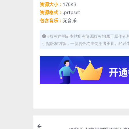
资源大小：
176KB
资源格式：
.prfpset
包含音乐：
无音乐
#版权声明# 本站所有资源版权均属于原作
引起版权纠纷，一切责任均由使用者承担。如若