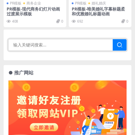
PR模板
商务企业
PR模板
婚礼婚庆
PR模板-现代商务幻灯片动画
PR模板-唯美婚礼字幕标题柔
过渡展示模板
和优雅婚礼标题动画
408
0
692
0
● 推广网站