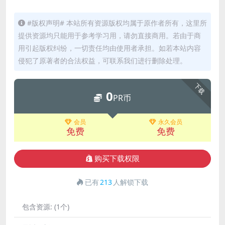
#版权声明# 本站所有资源版权均属于原作者所有，这里所
提供资源均只能用于参考学习用，请勿直接商用。若由于商
用引起版权纠纷，一切责任均由使用者承担。如若本站内容
侵犯了原著者的合法权益，可联系我们进行删除处理。
下载
0
PR币
会员
永久会员
免费
免费
购买下载权限
已有
213
人解锁下载
包含资源:
(1个)