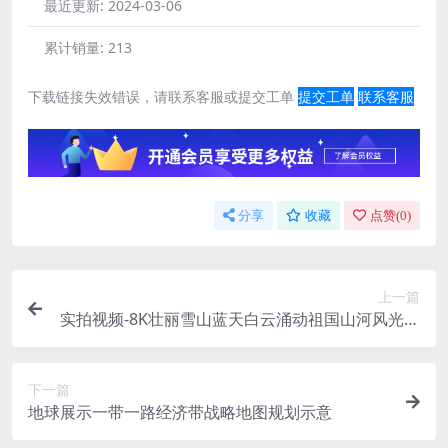
最近更新:
2024-03-06
累计销量:
213
下载链接失效错误，请联系客服或提交工单
提交工单
联系客服
分享
收藏
点赞(
0
)
上一篇
实拍视频-8K壮丽雪山蓝天白云涌动祖国山河风光自
然风景延时
下一篇
地球展示一带一路经济带战略地图规划示意