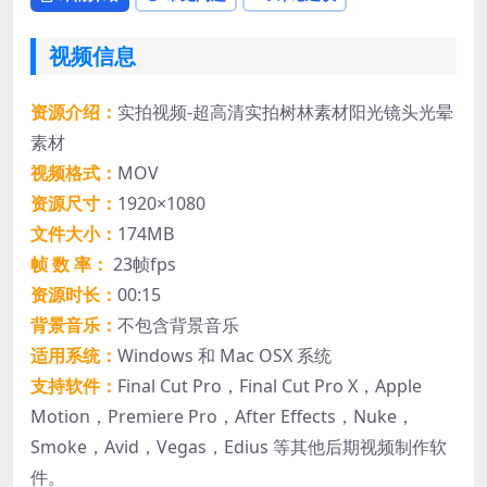
视频信息
资源介绍：
实拍视频-超高清实拍树林素材阳光镜头光晕
素材
视频格式：
MOV
资源尺寸：
1920×1080
文件大小：
174MB
帧 数 率：
23帧fps
资源时长：
00:15
背景音乐：
不包含背景音乐
适用系统：
Windows 和 Mac OSX 系统
支持软件：
Final Cut Pro，Final Cut Pro X，Apple
Motion，Premiere Pro，After Effects，Nuke，
Smoke，Avid，Vegas，Edius 等其他后期视频制作软
件。