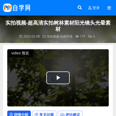
登录
实拍视频-超高清实拍树林素材阳光镜头光晕素
材
2022-02-08
实拍视频
自然环境
171
0
video 预览
Play
Video
详情介绍
常见问题
评论建议