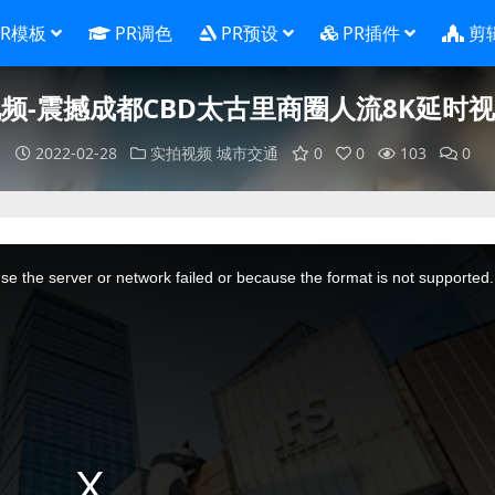
PR模板
PR调色
PR预设
PR插件
剪
频-震撼成都CBD太古里商圈人流8K延时
2022-02-28
实拍视频
城市交通
0
0
103
0
e the server or network failed or because the format is not supported.