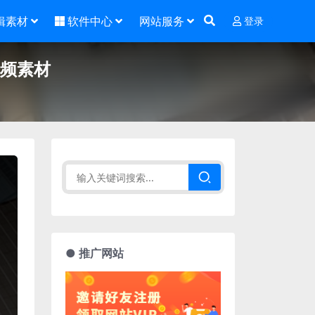
辑素材
软件中心
网站服务
登录
视频素材
● 推广网站