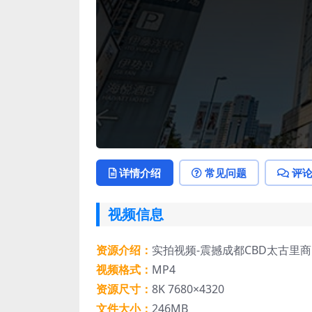
详情介绍
常见问题
评
视频信息
资源介绍：
实拍视频-震撼成都CBD太古里
视频格式：
MP4
资源尺寸：
8K 7680×4320
文件大小：
246MB