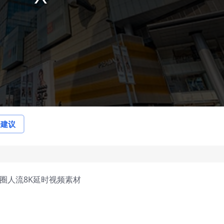
论建议
商圈人流8K延时视频素材