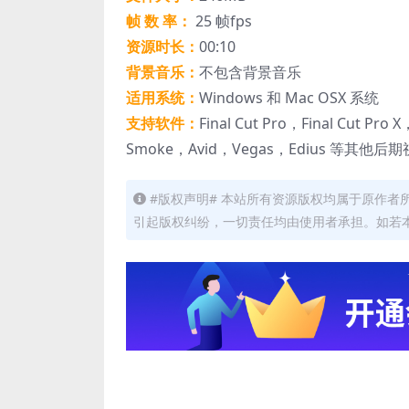
帧 数 率：
25 帧fps
资源时长：
00:10
背景音乐：
不包含背景音乐
适用系统：
Windows 和 Mac OSX 系统
支持软件：
Final Cut Pro，Final Cut Pro
Smoke，Avid，Vegas，Edius 等其他
#版权声明# 本站所有资源版权均属于原作
引起版权纠纷，一切责任均由使用者承担。如若