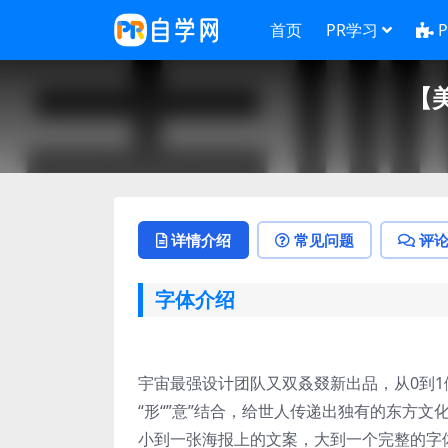
首页
PR学习
【
详情介绍
常见问题
评
字体介绍
宇宙最强设计团队又双叒叕新出品，从0到
“形“”意”结合，给世人传递出独有的东方
小到一张海报上的文案，大到一个完整的字