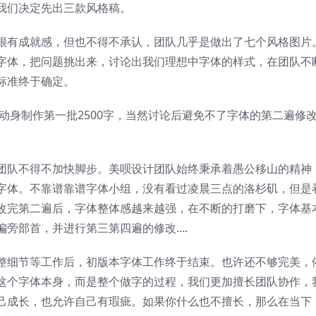
我们决定先出三款风格稿。
很有成就感，但也不得不承认，团队几乎是做出了七个风格图片
字体，把问题挑出来，讨论出我们理想中字体的样式，在团队不
标准终于确定。
动身制作第一批2500字，当然讨论后避免不了字体的第二遍修
团队不得不加快脚步。美呗设计团队始终秉承着愚公移山的精神
字体。不靠谱靠谱字体小组，没有看过凌晨三点的洛杉矶，但是
改完第二遍后，字体整体感越来越强，在不断的打磨下，字体基
旁部首，并进行第三第四遍的修改....
整细节等工作后，初版本字体工作终于结束。也许还不够完美，
这个字体本身，而是整个做字的过程，我们更加擅长团队协作，
己成长，也允许自己有瑕疵。如果你什么也不擅长，那么在当下