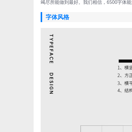
竭尽所能做到最好。我们相信，6500字体
字体风格