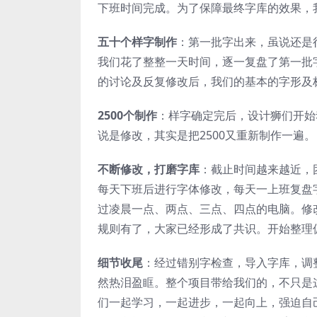
下班时间完成。为了保障最终字库的效果，
五十个样字制作
：第一批字出来，虽说还是
我们花了整整一天时间，逐一复盘了第一批
的讨论及反复修改后，我们的基本的字形及
2500个制作
：样字确定完后，设计狮们开始
说是修改，其实是把2500又重新制作一遍。
不断修改，打磨字库
：截止时间越来越近，
每天下班后进行字体修改，每天一上班复盘
过凌晨一点、两点、三点、四点的电脑。修
规则有了，大家已经形成了共识。开始整理偏
细节收尾
：经过错别字检查，导入字库，调
然热泪盈眶。整个项目带给我们的，不只是
们一起学习，一起进步，一起向上，强迫自