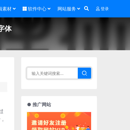
辑素材
软件中心
网站服务
登录
字体
● 推广网站
过
计，