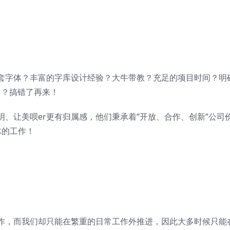
套字体？丰富的字库设计经验？大牛带教？充足的项目时间？明
？？？搞错了再来！
、让美呗er更有归属感，他们秉承着“开放、合作、创新“公司
体的工作！
作，而我们却只能在繁重的日常工作外推进，因此大多时候只能