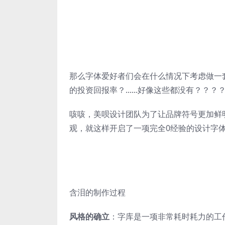
那么字体爱好者们会在什么情况下考虑做一
的投资回报率？......好像这些都没有？？
咳咳，美呗设计团队为了让品牌符号更加鲜明
观，就这样开启了一项完全0经验的设计字
含泪的制作过程
风格的确立
：字库是一项非常耗时耗力的工