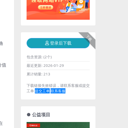
下载
确
登录后下载
包含资源:
(2个)
价值
最近更新:
2026-01-29
累计销量:
213
下载链接失效错误，请联系客服或提交
工单
提交工单
联系客服
● 公益项目
在