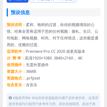
预设信息
预设说明：
柔和、饱和的过渡，给你的视频增添好心
情。经典全景将适用于您的任何视频：婚礼、生日、公
司电影、网络视频、时尚。对于任何情况，这些都是通
用的、优雅的过渡。
适用软件：
Premiere Pro CC 2020 或更高版本
分 辨 率：
高清1920×1080 3840×2160， 4K
使用插件：
无需外置插件
资源大小：
36MB
资源格式：
.prfpset
包含音乐：
含音乐
#版权声明# 本站所有资源版权均属于原作者所有，这里所
提供资源均只能用于参考学习用，请勿直接商用。若由于商