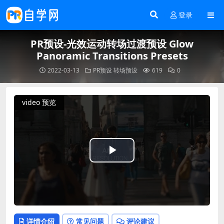
登录
PR预设-光效运动转场过渡预设 Glow
Panoramic Transitions Presets
2022-03-13
PR预设
转场预设
619
0
video 预览
Play
Video
详情介绍
常见问题
评论建议